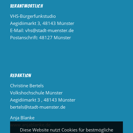
Verantwortlich
VHS-Bürgerfunkstudio
Aegidiimarkt 3, 48143 Münster
E-Mail:
vhs@stadt-muenster.de
Postanschrift: 48127 Münster
Redaktion
Christine Bertels
Volkshochschule Münster
Aegidiimarkt 3 , 48143 Münster
bertels@stadt-muenster.de
Anja Blanke
www.anjablanke.de
Diese Website nutzt Cookies für bestmögliche