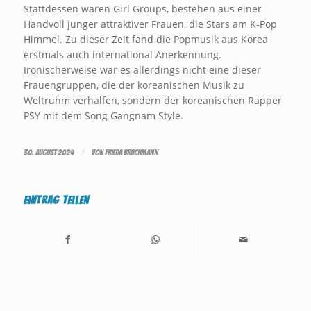
Stattdessen waren Girl Groups, bestehen aus einer
Handvoll junger attraktiver Frauen, die Stars am K-Pop
Himmel. Zu dieser Zeit fand die Popmusik aus Korea
erstmals auch international Anerkennung.
Ironischerweise war es allerdings nicht eine dieser
Frauengruppen, die der koreanischen Musik zu
Weltruhm verhalfen, sondern der koreanischen Rapper
PSY mit dem Song Gangnam Style.
/
30. AUGUST 2024
VON
FRIEDA BRUCHMANN
Eintrag teilen