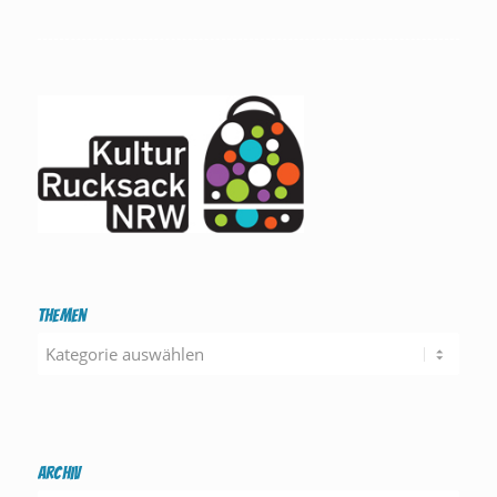
Themen
Themen
Archiv