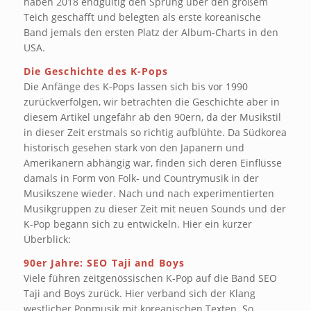
haben 2018 endgültig den Sprung über den großem
Teich geschafft und belegten als erste koreanische
Band jemals den ersten Platz der Album-Charts in den
USA.
Die Geschichte des K-Pops
Die Anfänge des K-Pops lassen sich bis vor 1990
zurückverfolgen, wir betrachten die Geschichte aber in
diesem Artikel ungefähr ab den 90ern, da der Musikstil
in dieser Zeit erstmals so richtig aufblühte. Da Südkorea
historisch gesehen stark von den Japanern und
Amerikanern abhängig war, finden sich deren Einflüsse
damals in Form von Folk- und Countrymusik in der
Musikszene wieder. Nach und nach experimentierten
Musikgruppen zu dieser Zeit mit neuen Sounds und der
K-Pop begann sich zu entwickeln. Hier ein kurzer
Überblick:
90er Jahre: SEO Taji and Boys
Viele führen zeitgenössischen K-Pop auf die Band SEO
Taji and Boys zurück. Hier verband sich der Klang
westlicher Popmusik mit koreanischen Texten. So