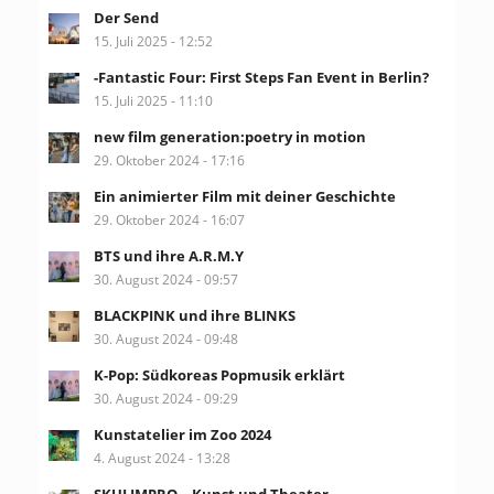
Der Send
15. Juli 2025 - 12:52
-Fantastic Four: First Steps Fan Event in Berlin?
15. Juli 2025 - 11:10
new film generation:poetry in motion
29. Oktober 2024 - 17:16
Ein animierter Film mit deiner Geschichte
29. Oktober 2024 - 16:07
BTS und ihre A.R.M.Y
30. August 2024 - 09:57
BLACKPINK und ihre BLINKS
30. August 2024 - 09:48
K-Pop: Südkoreas Popmusik erklärt
30. August 2024 - 09:29
Kunstatelier im Zoo 2024
4. August 2024 - 13:28