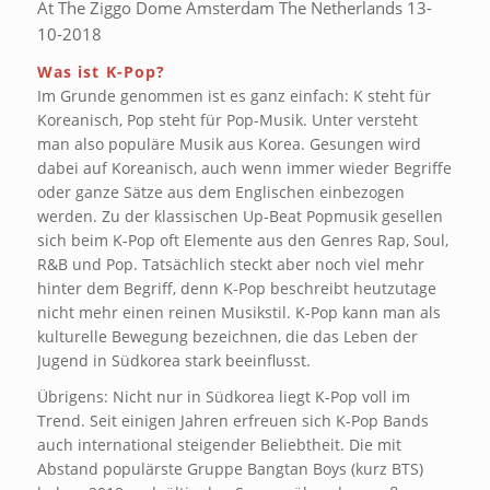
At The Ziggo Dome Amsterdam The Netherlands 13-
10-2018
Was ist K-Pop?
Im Grunde genommen ist es ganz einfach: K steht für
Koreanisch, Pop steht für Pop-Musik. Unter versteht
man also populäre Musik aus Korea. Gesungen wird
dabei auf Koreanisch, auch wenn immer wieder Begriffe
oder ganze Sätze aus dem Englischen einbezogen
werden. Zu der klassischen Up-Beat Popmusik gesellen
sich beim K-Pop oft Elemente aus den Genres Rap, Soul,
R&B und Pop. Tatsächlich steckt aber noch viel mehr
hinter dem Begriff, denn K-Pop beschreibt heutzutage
nicht mehr einen reinen Musikstil. K-Pop kann man als
kulturelle Bewegung bezeichnen, die das Leben der
Jugend in Südkorea stark beeinflusst.
Übrigens: Nicht nur in Südkorea liegt K-Pop voll im
Trend. Seit einigen Jahren erfreuen sich K-Pop Bands
auch international steigender Beliebtheit. Die mit
Abstand populärste Gruppe Bangtan Boys (kurz BTS)