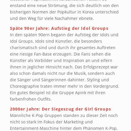
enstand eine neue Strömung, die sich deutlich von den
bisherigen Normen der Popkultur in Korea unterschied
und den Weg für viele Nachahmer ebnete.
Späte 90er Jahre: Aufstieg der Idol Groups
In den späten 90ern begann der Aufstieg der Idols und
Idol Groups. Idols sind Künstler, die besonders
charismatisch sind und durch ihr gesamtes Auftreten
eine riesige Fan-Base erzeugen. Die Fans sehen die
Künstler als Vorbilder und Inspiration an und eifern
ihnen in jeglicher Hinsicht nach. Das Erfolgsrezept war
also schon damals nicht nur die Musik, sondern auch
die Sänger und Sängerinnen dahinter. Styling und
Choreographie traten immer mehr in den Vordergrund.
Ein gutes Beispiel ist die Gruppe Apink mit ihren
farbenfrohen Outfits.
2000er Jahre: Der Siegeszug der Girl Groups
Männliche K-Pop Gruppen standen zu dieser Zeit noch
nicht so stark im Fokus der Marketing und
Entertainment-Maschine hinter dem Phänomen K-Pop.