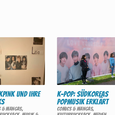
KPINK und ihre
K-Pop: Südkoreas
KS
Popmusik erklärt
S & MANGAS
,
COMICS & MANGAS
,
RRUCKSACK
,
MUSIK &
KULTURRUCKSACK
,
MEDIEN
,