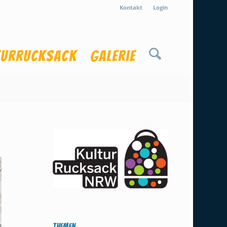
Kontakt
Login
turrucksack
Galerie
Themen