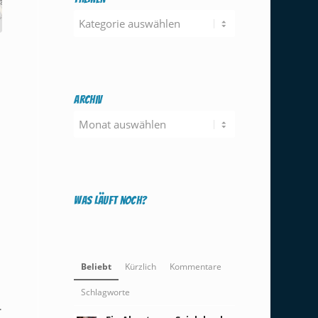
Themen
Archiv
Was läuft noch?
Beliebt
Kürzlich
Kommentare
Schlagworte
…