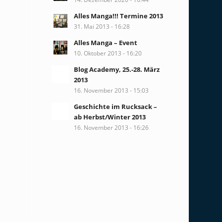
Alles Manga!!! Termine 2013
31. Mai 2013 - 16:28
Alles Manga – Event
10. Oktober 2013 - 16:20
Blog Academy, 25.-28. März
2013
16. November 2013 - 15:03
Geschichte im Rucksack –
ab Herbst/Winter 2013
16. November 2013 - 16:26