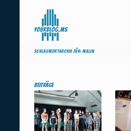
Schlagwortarchiv für: Malen
Beiträge