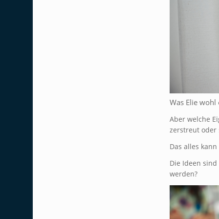
Was Elie wohl
Aber welche Ei
zerstreut oder 
Das alles kann
Die Ideen sind
werden?