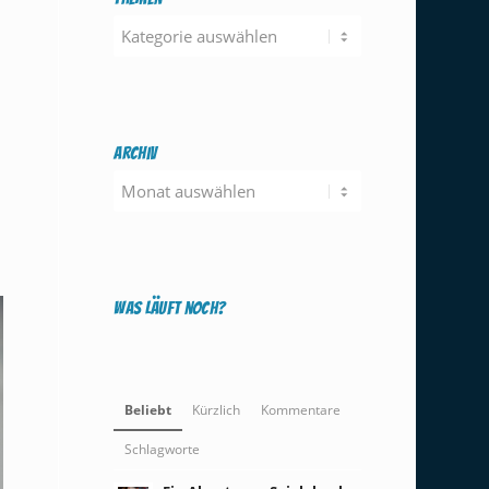
Themen
Archiv
Was läuft noch?
Beliebt
Kürzlich
Kommentare
Schlagworte