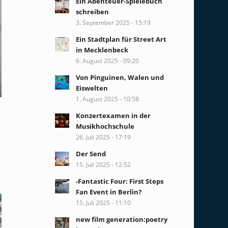
Ein Abenteuer-Spielebuch
schreiben
3. September 2025 - 15:19
Ein Stadtplan für Street Art
in Mecklenbeck
6. August 2025 - 09:20
Von Pinguinen, Walen und
Eiswelten
1. August 2025 - 10:58
Konzertexamen in der
Musikhochschule
26. Juli 2025 - 17:19
Der Send
15. Juli 2025 - 12:52
-Fantastic Four: First Steps
Fan Event in Berlin?
15. Juli 2025 - 11:10
new film generation:poetry