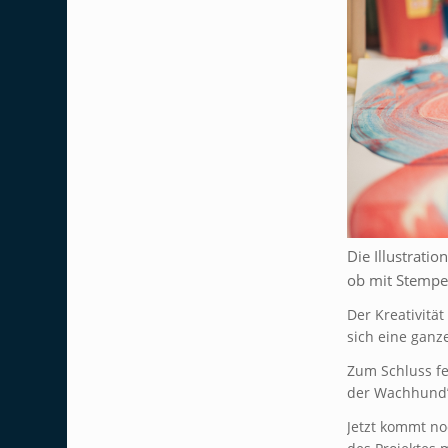
Die Illustrati
ob mit Stempel
Der Kreativitä
sich eine ganz
Zum Schluss fe
der Wachhund
Jetzt kommt no