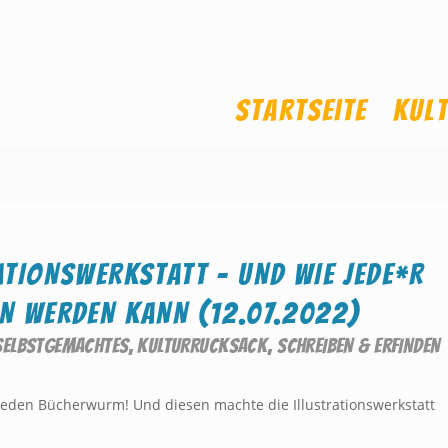
Startseite
Kul
ATIONSWERKSTATT – UND WIE JEDE*R
N WERDEN KANN (12.07.2022)
 SELBSTGEMACHTES
,
KULTURRUCKSACK
,
SCHREIBEN & ERFINDEN
jeden Bücherwurm! Und diesen machte die Illustrationswerkstatt