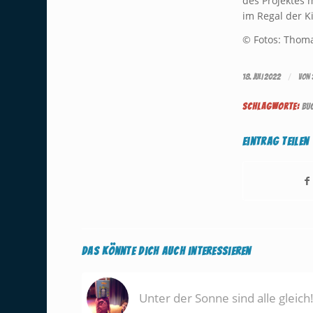
des Projektes
im Regal der 
© Fotos: Thom
/
18. JULI 2022
VON
SCHLAGWORTE:
BU
Eintrag teilen
Das könnte Dich auch interessieren
Unter der Sonne sind alle gleich