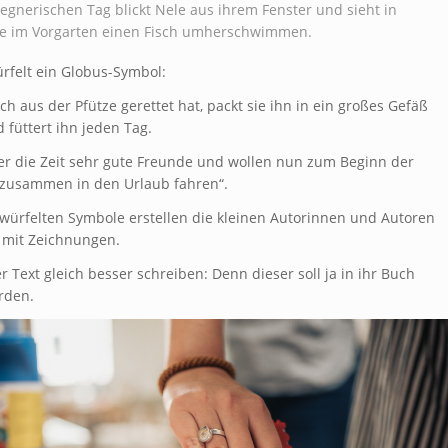
egnerischen Tag blickt Nele aus ihrem Fenster und sieht in
ze im Vorgarten einen Fisch umherschwimmen.
rfelt ein Globus-Symbol:
sch aus der Pfütze gerettet hat, packt sie ihn in ein großes Gefäß
 füttert ihn jeden Tag.
r die Zeit sehr gute Freunde und wollen nun zum Beginn der
zusammen in den Urlaub fahren“.
ürfelten Symbole erstellen die kleinen Autorinnen und Autoren
 mit Zeichnungen.
er Text gleich besser schreiben: Denn dieser soll ja in ihr Buch
rden.