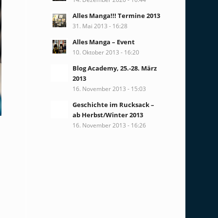
Alles Manga!!! Termine 2013
31. Mai 2013 - 16:28
Alles Manga – Event
10. Oktober 2013 - 16:20
Blog Academy, 25.-28. März
2013
16. November 2013 - 15:03
Geschichte im Rucksack –
ab Herbst/Winter 2013
16. November 2013 - 16:26