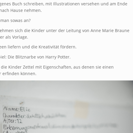
eigenes Buch schreiben, mit Illustrationen versehen und am Ende
 nach Hause nehmen.
t man sowas an?
ehmen sich die Kinder unter der Leitung von Anne Marie Braune
r als Vorlage.
een liefern und die Kreativität fördern.
iel: Die Blitznarbe von Harry Potter.
die Kinder Zettel mit Eigenschaften, aus denen sie einen
r erfinden können.