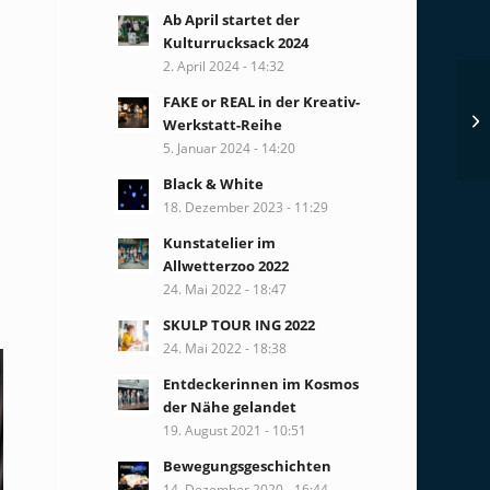
Ab April startet der
Kulturrucksack 2024
2. April 2024 - 14:32
FAKE or REAL in der Kreativ-
Werkstatt-Reihe
5. Januar 2024 - 14:20
Black & White
18. Dezember 2023 - 11:29
Kunstatelier im
Allwetterzoo 2022
24. Mai 2022 - 18:47
SKULP TOUR ING 2022
24. Mai 2022 - 18:38
Entdeckerinnen im Kosmos
der Nähe gelandet
19. August 2021 - 10:51
Bewegungsgeschichten
14. Dezember 2020 - 16:44