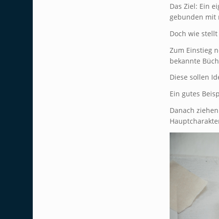
Das Ziel: Ein 
gebunden mit
Doch wie stell
Zum Einstieg n
bekannte Büche
Diese sollen Id
Ein gutes Beisp
Danach ziehen 
Hauptcharakte