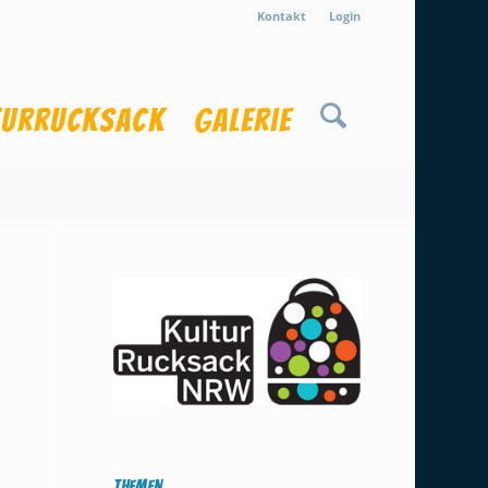
Kontakt
Login
turrucksack
Galerie
Themen