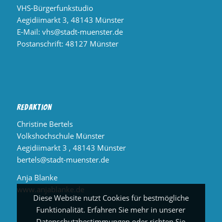
VHS-Bürgerfunkstudio
Aegidiimarkt 3, 48143 Münster
E-Mail:
vhs@stadt-muenster.de
Postanschrift: 48127 Münster
Redaktion
Christine Bertels
Volkshochschule Münster
Aegidiimarkt 3 , 48143 Münster
bertels@stadt-muenster.de
Anja Blanke
www.anjablanke.de
Diese Website nutzt Cookies für bestmögliche
Funktionalität. Erfahren Sie mehr in unserer
Datenschutzbestimmungen oder richten Sie