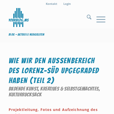
Kontakt
Login
Blog - Aktuelle Neuigkeiten
WIE WIR DEN AUSSENBEREICH D
ES LORENZ-SÜD UPGEGRADED H
ABEN (TEIL 2)
BILDENDE KUNST
,
KREATIVES & SELBSTGEMACHTES
,
KULTURRUCKSACK
Projektleitung, Fotos und Aufzeichnung des