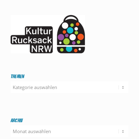
Themen
Themen
Archiv