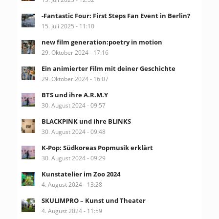
-Fantastic Four: First Steps Fan Event in Berlin?
15. Juli 2025 - 11:10
new film generation:poetry in motion
29. Oktober 2024 - 17:16
Ein animierter Film mit deiner Geschichte
29. Oktober 2024 - 16:07
BTS und ihre A.R.M.Y
30. August 2024 - 09:57
BLACKPINK und ihre BLINKS
30. August 2024 - 09:48
K-Pop: Südkoreas Popmusik erklärt
30. August 2024 - 09:29
Kunstatelier im Zoo 2024
4. August 2024 - 13:28
SKULIMPRO – Kunst und Theater
4. August 2024 - 11:59