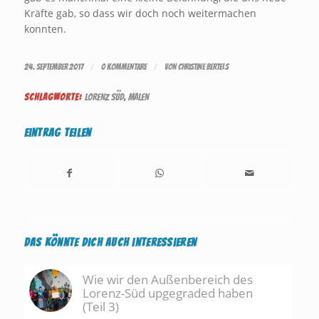
Kräfte gab, so dass wir doch noch weitermachen
konnten.
/
/
24. SEPTEMBER 2017
0 KOMMENTARE
VON
CHRISTINE BERTELS
SCHLAGWORTE:
LORENZ SÜD
,
MALEN
Eintrag teilen
Das könnte Dich auch interessieren
Wie wir den Außenbereich des
Lorenz-Süd upgegraded haben
(Teil 3)