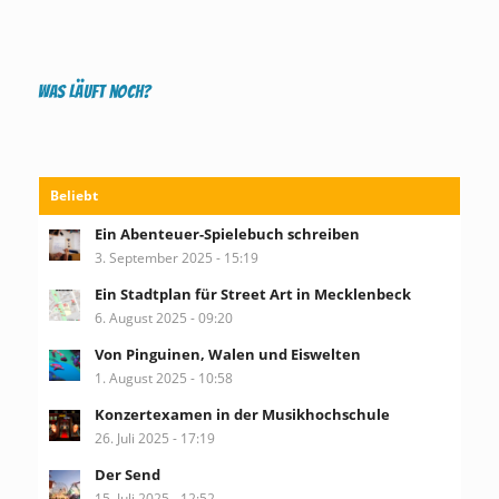
Was läuft noch?
Beliebt
Ein Abenteuer-Spielebuch schreiben
3. September 2025 - 15:19
Ein Stadtplan für Street Art in Mecklenbeck
6. August 2025 - 09:20
Von Pinguinen, Walen und Eiswelten
1. August 2025 - 10:58
Konzertexamen in der Musikhochschule
26. Juli 2025 - 17:19
Der Send
15. Juli 2025 - 12:52