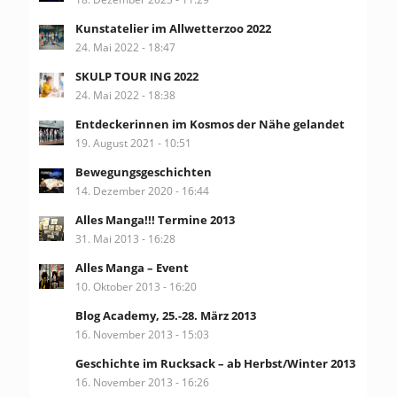
Kunstatelier im Allwetterzoo 2022
24. Mai 2022 - 18:47
SKULP TOUR ING 2022
24. Mai 2022 - 18:38
Entdeckerinnen im Kosmos der Nähe gelandet
19. August 2021 - 10:51
Bewegungsgeschichten
14. Dezember 2020 - 16:44
Alles Manga!!! Termine 2013
31. Mai 2013 - 16:28
Alles Manga – Event
10. Oktober 2013 - 16:20
Blog Academy, 25.-28. März 2013
16. November 2013 - 15:03
Geschichte im Rucksack – ab Herbst/Winter 2013
16. November 2013 - 16:26