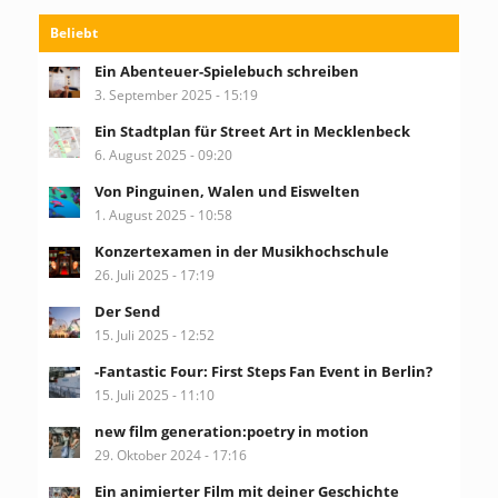
Beliebt
Ein Abenteuer-Spielebuch schreiben
3. September 2025 - 15:19
Ein Stadtplan für Street Art in Mecklenbeck
6. August 2025 - 09:20
Von Pinguinen, Walen und Eiswelten
1. August 2025 - 10:58
Konzertexamen in der Musikhochschule
26. Juli 2025 - 17:19
Der Send
15. Juli 2025 - 12:52
-Fantastic Four: First Steps Fan Event in Berlin?
15. Juli 2025 - 11:10
new film generation:poetry in motion
29. Oktober 2024 - 17:16
Ein animierter Film mit deiner Geschichte