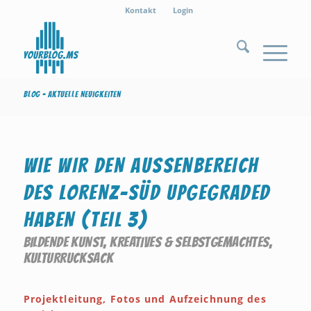
Kontakt
Login
Blog - Aktuelle Neuigkeiten
WIE WIR DEN AUSSENBEREICH D
ES LORENZ-SÜD UPGEGRADED H
ABEN (TEIL 3)
BILDENDE KUNST
,
KREATIVES & SELBSTGEMACHTES
,
KULTURRUCKSACK
Projektleitung, Fotos und Aufzeichnung des