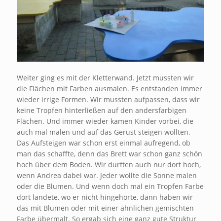
Weiter ging es mit der Kletterwand. Jetzt mussten wir
die Flächen mit Farben ausmalen. Es entstanden immer
wieder irrige Formen. Wir mussten aufpassen, dass wir
keine Tropfen hinterließen auf den andersfarbigen
Flächen. Und immer wieder kamen Kinder vorbei, die
auch mal malen und auf das Gerüst steigen wollten.
Das Aufsteigen war schon erst einmal aufregend, ob
man das schaffte, denn das Brett war schon ganz schön
hoch über dem Boden. Wir durften auch nur dort hoch,
wenn Andrea dabei war. Jeder wollte die Sonne malen
oder die Blumen. Und wenn doch mal ein Tropfen Farbe
dort landete, wo er nicht hingehörte, dann haben wir
das mit Blumen oder mit einer ähnlichen gemischten
Farbe übermalt. So ergab sich eine ganz gute Struktur