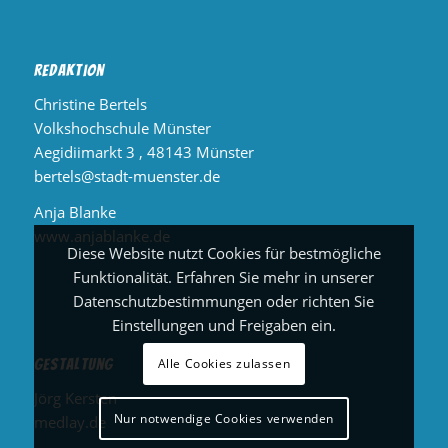
Redaktion
Christine Bertels
Volkshochschule Münster
Aegidiimarkt 3 , 48143 Münster
bertels@stadt-muenster.de
Anja Blanke
www.anjablanke.de
Diese Website nutzt Cookies für bestmögliche
Funktionalität. Erfahren Sie mehr in unserer
Datenschutzbestimmungen oder richten Sie
Einstellungen und Freigaben ein.
Gestaltung
Alle Cookies zulassen
Jörg Kersten
Nur notwendige Cookies verwenden
medlay.de