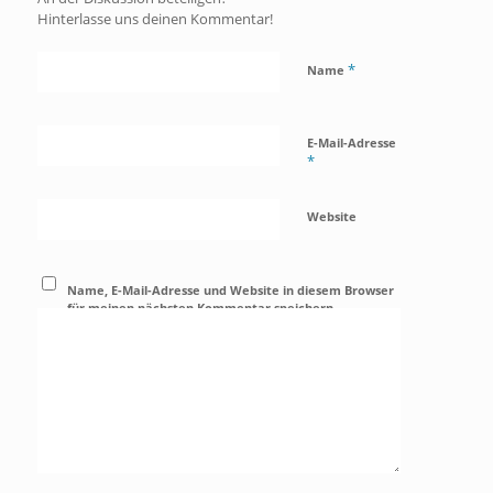
Hinterlasse uns deinen Kommentar!
*
Name
E-Mail-Adresse
*
Website
Name, E-Mail-Adresse und Website in diesem Browser
für meinen nächsten Kommentar speichern.