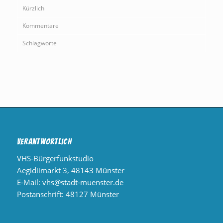
Kürzlich
Kommentare
Schlagworte
Verantwortlich
VHS-Bürgerfunkstudio
Aegidiimarkt 3, 48143 Münster
E-Mail:
vhs@stadt-muenster.de
Postanschrift: 48127 Münster