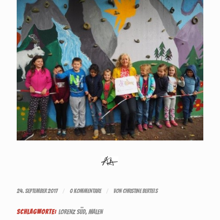
/
/
24. SEPTEMBER 2017
0 KOMMENTARE
VON
CHRISTINE BERTELS
SCHLAGWORTE:
LORENZ SÜD
,
MALEN