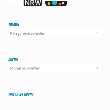
Themen
Themen
Archiv
Was läuft noch?