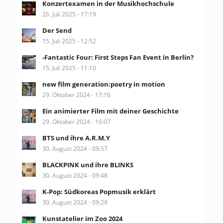
Konzertexamen in der Musikhochschule
26. Juli 2025 - 17:19
Der Send
15. Juli 2025 - 12:52
-Fantastic Four: First Steps Fan Event in Berlin?
15. Juli 2025 - 11:10
new film generation:poetry in motion
29. Oktober 2024 - 17:16
Ein animierter Film mit deiner Geschichte
29. Oktober 2024 - 16:07
BTS und ihre A.R.M.Y
30. August 2024 - 09:57
BLACKPINK und ihre BLINKS
30. August 2024 - 09:48
K-Pop: Südkoreas Popmusik erklärt
30. August 2024 - 09:29
Kunstatelier im Zoo 2024