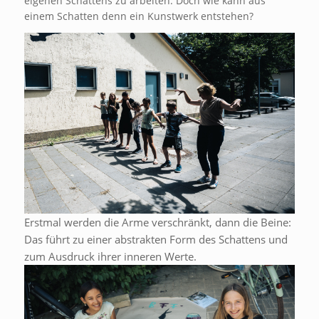
eigenen Schattens zu arbeiten. Doch wie kann aus
einem Schatten denn ein Kunstwerk entstehen?
Erstmal werden die Arme verschränkt, dann die Beine:
Das führt zu einer abstrakten Form des Schattens und
zum Ausdruck ihrer inneren Werte.