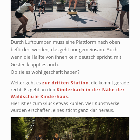
Durch Luftpumpen muss eine Plattform nach oben
befördert werden, das geht nur gemeinsam. Auch
wenn die Hälfte von ihnen kein deutsch spricht, mit
Gesten klappt es auch.
Ob sie es wohl geschafft haben?
Weiter geht es
zur dritten Station
, die kommt gerade
recht. Es geht an den
Kinderbach in der Nähe der
Waldschule Kinderhaus
.
Hier ist es zum Glück etwas kühler. Vier Kunstwerke
wurden erschaffen, eines sticht ganz klar heraus.