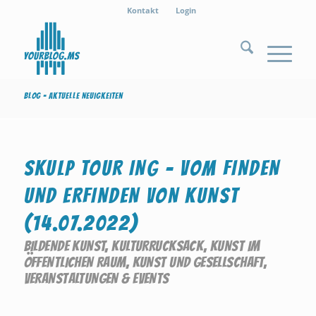
Kontakt
Login
Blog - Aktuelle Neuigkeiten
SKULP TOUR ING – VOM FINDEN
UND ERFINDEN VON KUNST
(14.07.2022)
BILDENDE KUNST
,
KULTURRUCKSACK
,
KUNST IM
ÖFFENTLICHEN RAUM
,
KUNST UND GESELLSCHAFT
,
VERANSTALTUNGEN & EVENTS