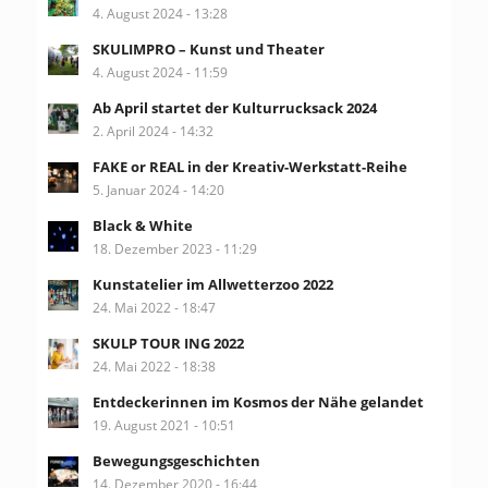
4. August 2024 - 13:28
SKULIMPRO – Kunst und Theater
4. August 2024 - 11:59
Ab April startet der Kulturrucksack 2024
2. April 2024 - 14:32
FAKE or REAL in der Kreativ-Werkstatt-Reihe
5. Januar 2024 - 14:20
Black & White
18. Dezember 2023 - 11:29
Kunstatelier im Allwetterzoo 2022
24. Mai 2022 - 18:47
SKULP TOUR ING 2022
24. Mai 2022 - 18:38
Entdeckerinnen im Kosmos der Nähe gelandet
19. August 2021 - 10:51
Bewegungsgeschichten
14. Dezember 2020 - 16:44