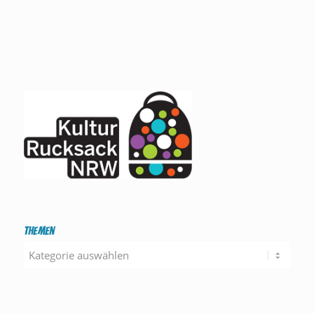
Themen
Themen