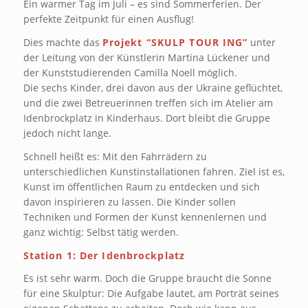
Ein warmer Tag im Juli – es sind Sommerferien. Der
perfekte Zeitpunkt für einen Ausflug!
Dies machte das
Projekt “SKULP TOUR ING”
unter
der Leitung von der Künstlerin Martina Lückener und
der Kunststudierenden Camilla Noell möglich.
Die sechs Kinder, drei davon aus der Ukraine geflüchtet,
und die zwei Betreuerinnen treffen sich im Atelier am
Idenbrockplatz in Kinderhaus. Dort bleibt die Gruppe
jedoch nicht lange.
Schnell heißt es: Mit den Fahrrädern zu
unterschiedlichen Kunstinstallationen fahren. Ziel ist es,
Kunst im öffentlichen Raum zu entdecken und sich
davon inspirieren zu lassen. Die Kinder sollen
Techniken und Formen der Kunst kennenlernen und
ganz wichtig: Selbst tätig werden.
Station 1: Der Idenbrockplatz
Es ist sehr warm. Doch die Gruppe braucht die Sonne
für eine Skulptur: Die Aufgabe lautet, am Porträt seines