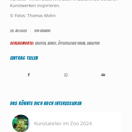
Kunstwerken inspirieren.
© Fotos: Thomas Mohn
/
23. JULI 2022
VON
SUSANNE
SCHLAGWORTE:
KREATIV
,
KUNST
,
ÖFFENTLICHER RAUM
,
SKULPTUR
Eintrag teilen
Das könnte Dich auch interessieren
Kunstatelier im Zoo 2024