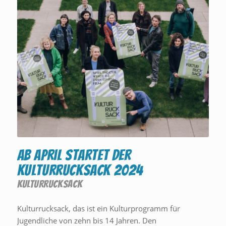
Ab April startet der
Kulturrucksack 2024
KULTURRUCKSACK
Kulturrucksack, das ist ein Kulturprogramm für
Jugendliche von zehn bis 14 Jahren. Den