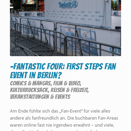
-Fantastic Four: First Steps Fan
Event in Berlin?
COMICS & MANGAS
,
FILM & VIDEO
,
KULTURRUCKSACK
,
REISEN & FREIZEIT
,
VERANSTALTUNGEN & EVENTS
Am Ende fühlte sich das „Fan-Event“ für viele alles
andere als fanfreundlich an. Die buchbaren Fan-Areas
waren online fast nie irgendwo erwähnt – und viele,