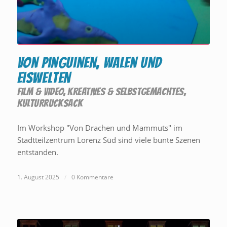
Von Pinguinen, Walen und
Eiswelten
FILM & VIDEO
,
KREATIVES & SELBSTGEMACHTES
,
KULTURRUCKSACK
Im Workshop "Von Drachen und Mammuts" im
Stadtteilzentrum Lorenz Süd sind viele bunte Szenen
entstanden.
1. August 2025
/
0 Kommentare