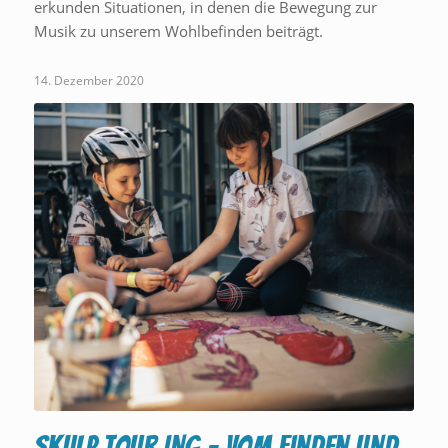
erkunden Situationen, in denen die Bewegung zur
Musik zu unserem Wohlbefinden beiträgt.
14. Dezember 2020
SKULP TOUR ING – Vom Finden und