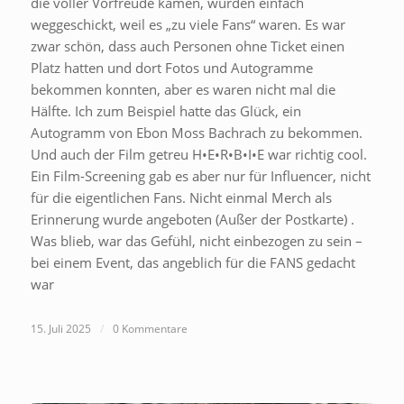
die voller Vorfreude kamen, wurden einfach
weggeschickt, weil es „zu viele Fans“ waren. Es war
zwar schön, dass auch Personen ohne Ticket einen
Platz hatten und dort Fotos und Autogramme
bekommen konnten, aber es waren nicht mal die
Hälfte. Ich zum Beispiel hatte das Glück, ein
Autogramm von Ebon Moss Bachrach zu bekommen.
Und auch der Film getreu H•E•R•B•I•E war richtig cool.
Ein Film-Screening gab es aber nur für Influencer, nicht
für die eigentlichen Fans. Nicht einmal Merch als
Erinnerung wurde angeboten (Außer der Postkarte) .
Was blieb, war das Gefühl, nicht einbezogen zu sein –
bei einem Event, das angeblich für die FANS gedacht
war
15. Juli 2025
/
0 Kommentare