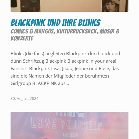
BLACKPINK und ihre BLINKS
COMICS & MANGAS
,
KULTURRUCKSACK
,
MUSIK &
KONZERTE
Blinks (die fans) begleiten Blackpink durch dick und
dünn Schriftzug Blackpink Blackpink in your area!
Fanshirt Blackpink Lisa, Jisoo, Jennie und Rosé, das
sind die Namen der Mitglieder der berühmten
Girlgroup BLACKPINK aus…
30. August 2024