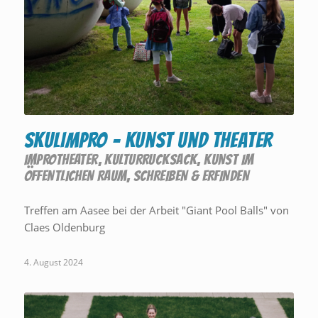
SKULIMPRO – Kunst und Theater
IMPROTHEATER
,
KULTURRUCKSACK
,
KUNST IM
ÖFFENTLICHEN RAUM
,
SCHREIBEN & ERFINDEN
Treffen am Aasee bei der Arbeit "Giant Pool Balls" von
Claes Oldenburg
4. August 2024