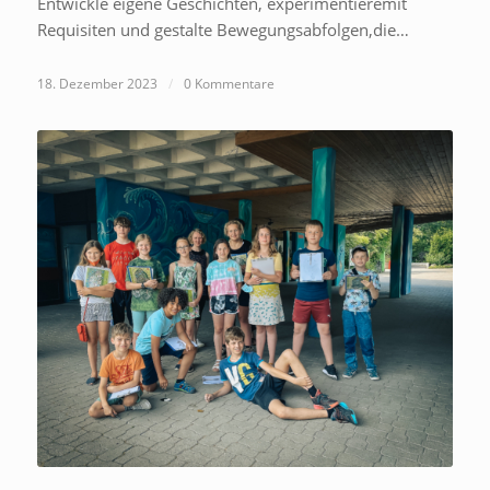
Entwickle eigene Geschichten, experimentieremit
Requisiten und gestalte Bewegungsabfolgen,die…
18. Dezember 2023
/
0 Kommentare