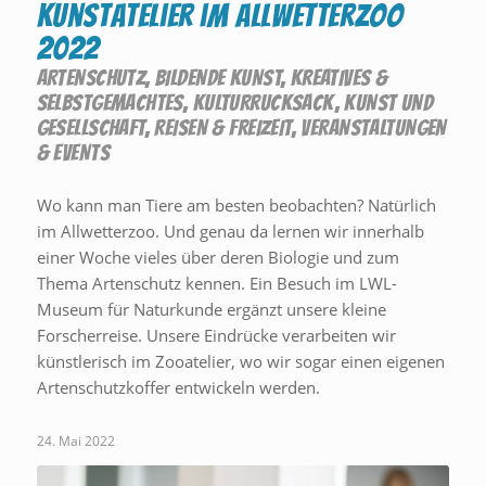
Kunstatelier im Allwetterzoo
2022
ARTENSCHUTZ
,
BILDENDE KUNST
,
KREATIVES &
SELBSTGEMACHTES
,
KULTURRUCKSACK
,
KUNST UND
GESELLSCHAFT
,
REISEN & FREIZEIT
,
VERANSTALTUNGEN
& EVENTS
Wo kann man Tiere am besten beobachten? Natürlich
im Allwetterzoo. Und genau da lernen wir innerhalb
einer Woche vieles über deren Biologie und zum
Thema Artenschutz kennen. Ein Besuch im LWL-
Museum für Naturkunde ergänzt unsere kleine
Forscherreise. Unsere Eindrücke verarbeiten wir
künstlerisch im Zooatelier, wo wir sogar einen eigenen
Artenschutzkoffer entwickeln werden.
24. Mai 2022