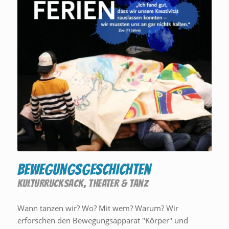
Bewegungsgeschichten
KULTURRUCKSACK
,
THEATER & TANZ
Wann tanzen wir? Wo? Mit wem? Warum? Wir
erforschen den Bewegungsapparat "Körper" und