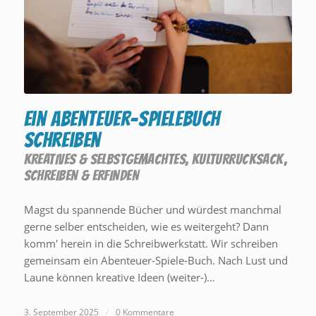
Ein Abenteuer-Spielebuch
schreiben
KREATIVES & SELBSTGEMACHTES
,
KULTURRUCKSACK
,
SCHREIBEN & ERFINDEN
Magst du spannende Bücher und würdest manchmal
gerne selber entscheiden, wie es weitergeht? Dann
komm' herein in die Schreibwerkstatt. Wir schreiben
gemeinsam ein Abenteuer-Spiele-Buch. Nach Lust und
Laune können kreative Ideen (weiter-)…
3. September 2025
/
0 Kommentare