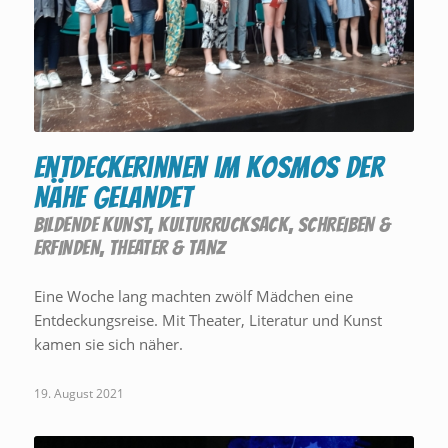
Entdeckerinnen im Kosmos der
Nähe gelandet
BILDENDE KUNST
,
KULTURRUCKSACK
,
SCHREIBEN &
ERFINDEN
,
THEATER & TANZ
Eine Woche lang machten zwölf Mädchen eine
Entdeckungsreise. Mit Theater, Literatur und Kunst
kamen sie sich näher.
19. August 2021