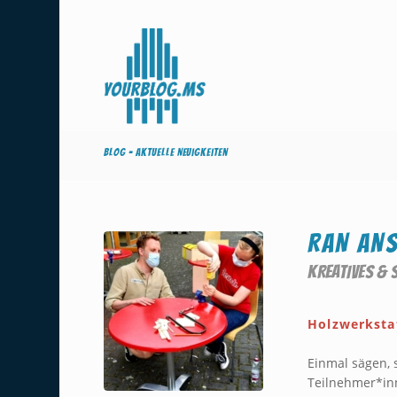
Blog - Aktuelle Neuigkeiten
RAN ANS
KREATIVES &
Holzwerkstat
Einmal sägen, 
Teilnehmer*inn