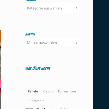
Themen
Archiv
Was läuft noch?
Beliebt
Kürzlich
Kommentare
Schlagworte