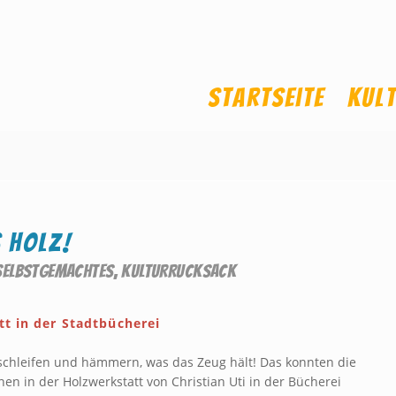
Startseite
Kul
 HOLZ!
 SELBSTGEMACHTES
,
KULTURRUCKSACK
t in der Stadtbücherei
schleifen und hämmern, was das Zeug hält! Das konnten die
en in der Holzwerkstatt von Christian Uti in der Bücherei