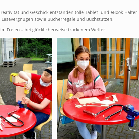
Kreativität und Geschick entstanden tolle Tablet- und eBook-Halter
le Lesevergnügen sowie Bücherregale und Buchstützen.
ß im Freien – bei glücklicherweise trockenem Wetter.