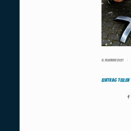
/
8. DEZEMBER 2021
Eintrag teilen