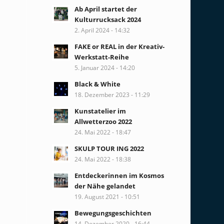
Ab April startet der
Kulturrucksack 2024
2. April 2024 - 14:32
FAKE or REAL in der Kreativ-
Werkstatt-Reihe
5. Januar 2024 - 14:20
Black & White
18. Dezember 2023 - 11:29
Kunstatelier im
Allwetterzoo 2022
24. Mai 2022 - 18:47
SKULP TOUR ING 2022
24. Mai 2022 - 18:38
Entdeckerinnen im Kosmos
der Nähe gelandet
19. August 2021 - 10:51
Bewegungsgeschichten
14. Dezember 2020 - 16:44