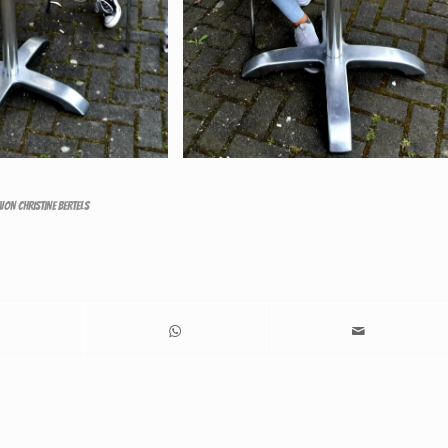
VON
CHRISTINE BERTELS