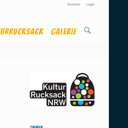
Kontakt
Login
turrucksack
Galerie
Themen