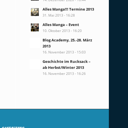
Alles Manga!!! Termine 2013
31. Mai 2013 - 16:28
Alles Manga – Event
10. Oktober 2013 - 16:20
Blog Academy, 25.-28. März
2013
16. November 2013 - 15:03
Geschichte im Rucksack –
ab Herbst/Winter 2013
16. November 2013 - 16:26