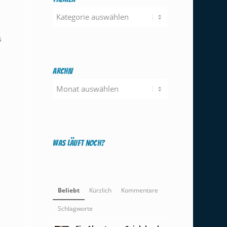
Themen
s
Archiv
Was läuft noch?
Beliebt
Kürzlich
Kommentare
Schlagworte