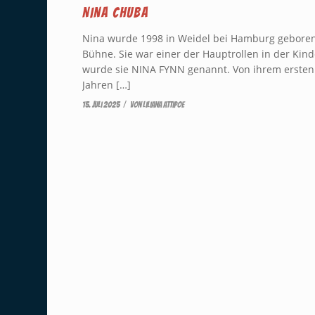
NINA CHUBA
Nina wurde 1998 in Weidel bei Hamburg geboren.
Bühne. Sie war einer der Hauptrollen in der Kind
wurde sie NINA FYNN genannt. Von ihrem ersten se
Jahren […]
/
15. Juli 2025
von
Liliana Attipoe