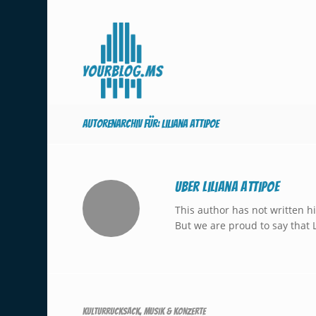
Autorenarchiv für: Liliana Attipoe
Über
Liliana Attipoe
This author has not written hi
But we are proud to say that
Kulturrucksack
,
Musik & Konzerte