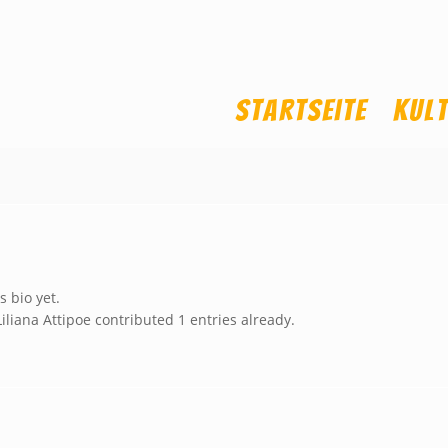
Startseite
Kul
s bio yet.
Liliana Attipoe
contributed 1 entries already.