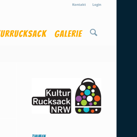
Kontakt
Login
turrucksack
Galerie
Themen