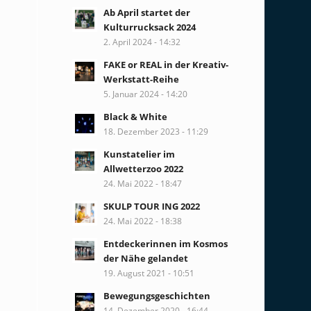
Ab April startet der
Kulturrucksack 2024
2. April 2024 - 14:32
FAKE or REAL in der Kreativ-
Werkstatt-Reihe
5. Januar 2024 - 14:20
Black & White
18. Dezember 2023 - 11:29
Kunstatelier im
Allwetterzoo 2022
24. Mai 2022 - 18:47
SKULP TOUR ING 2022
24. Mai 2022 - 18:38
Entdeckerinnen im Kosmos
der Nähe gelandet
19. August 2021 - 10:51
Bewegungsgeschichten
14. Dezember 2020 - 16:44