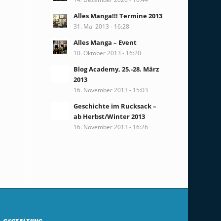
Alles Manga!!! Termine 2013
31. Mai 2013 - 16:28
Alles Manga – Event
10. Oktober 2013 - 16:20
Blog Academy, 25.-28. März
2013
16. November 2013 - 15:03
Geschichte im Rucksack –
ab Herbst/Winter 2013
16. November 2013 - 16:26