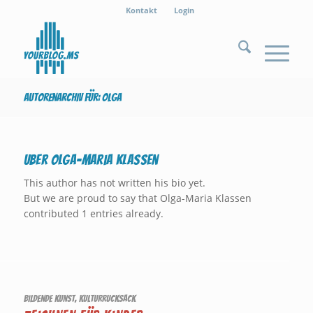
Kontakt
Login
Autorenarchiv für: Olga
Über
Olga-Maria Klassen
This author has not written his bio yet.
But we are proud to say that
Olga-Maria Klassen
contributed 1 entries already.
Bildende Kunst
,
Kulturrucksack