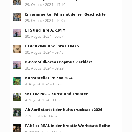
29. Oktober 2024 - 17:16
Ein animierter Film mit deiner Geschichte
29. Oktober 2024 - 16:07
BTS und ihre A.R.M.Y
30. August 2024 - 09:57
BLACKPINK und ihre BLINKS
30. August 2024 - 09:48
K-Pop: Südkoreas Popmusik erklärt
30. August 2024 - 09:29
Kunstatelier im Zoo 2024
4. August 2024 - 13:28
SKULIMPRO – Kunst und Theater
4. August 2024 - 11:59
Ab April startet der Kulturrucksack 2024
2. April 2024 - 14:32
FAKE or REAL in der Kreativ-Werkstatt-Reihe
5. Januar 2024 - 14:20