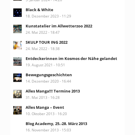
Black & White
18. Dezember 2023 - 11:29
Kunstatelier im Allwetterzoo 2022
24. Mai 2022 - 18:47
SKULP TOUR ING 2022
24. Mai 2022 - 18:38
Entdeckerinnen im Kosmos der Nähe gelandet
19. August 2021 - 10:51
Bewegungsgeschichten
14. Dezember 2020 - 16:44
Alles Manga!!! Termine 2013
31. Mai 2013 - 16:28
Alles Manga – Event
10. Oktober 2013 - 16:20
Blog Academy, 25.-28. März 2013
16. November 2013 - 15:03