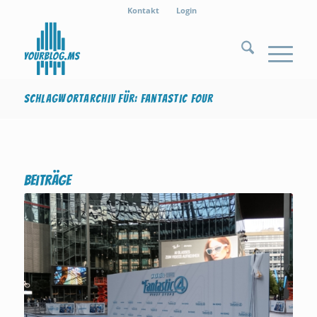
Kontakt
Login
Schlagwortarchiv für: Fantastic Four
Beiträge