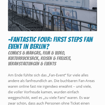
-Fantastic Four: First Steps Fan
Event in Berlin?
COMICS & MANGAS
,
FILM & VIDEO
,
KULTURRUCKSACK
,
REISEN & FREIZEIT
,
VERANSTALTUNGEN & EVENTS
Am Ende fühlte sich das „Fan-Event“ für viele alles
andere als fanfreundlich an. Die buchbaren Fan-Areas
waren online fast nie irgendwo erwähnt – und viele,
die voller Vorfreude kamen, wurden einfach
weggeschickt, weil es „zu viele Fans“ waren. Es war
zwar schön, dass auch Personen ohne Ticket einen