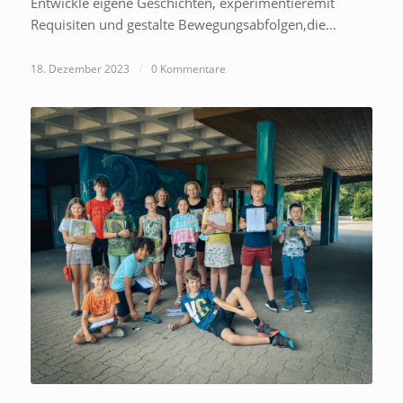
Entwickle eigene Geschichten, experimentieremit
Requisiten und gestalte Bewegungsabfolgen,die…
18. Dezember 2023
/
0 Kommentare