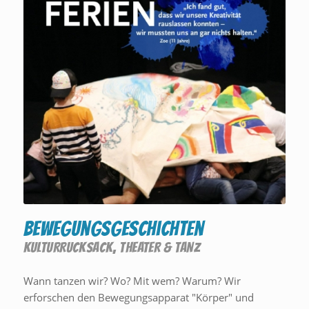
Bewegungsgeschichten
KULTURRUCKSACK
,
THEATER & TANZ
Wann tanzen wir? Wo? Mit wem? Warum? Wir
erforschen den Bewegungsapparat "Körper" und