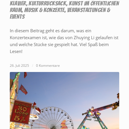
KLAVIER
,
KULTURRUCKSACK
,
KUNST IM ÖFFENTLICHEN
RAUM
,
MUSIK & KONZERTE
,
VERANSTALTUNGEN &
EVENTS
In diesem Beitrag geht es darum, was ein
Konzertexamen ist, wie das von Zhuying Li gelaufen ist
und welche Stücke sie gespielt hat. Viel Spaß beim
Lesen!
26. Juli 2025
/
0 Kommentare