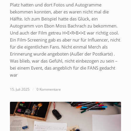
Platz hatten und dort Fotos und Autogramme
bekommen konnten, aber es waren nicht mal die
Hälfte. Ich zum Beispiel hatte das Glück, ein
Autogramm von Ebon Moss Bachrach zu bekommen.
Und auch der Film getreu H•E•R•B•I•E war richtig cool.
Ein Film-Screening gab es aber nur für Influencer, nicht
für die eigentlichen Fans. Nicht einmal Merch als
Erinnerung wurde angeboten (Außer der Postkarte) .
Was blieb, war das Gefühl, nicht einbezogen zu sein –
bei einem Event, das angeblich für die FANS gedacht
war
15. Juli 2025
/
0 Kommentare