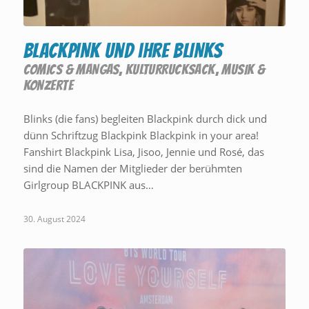
BLACKPINK und ihre BLINKS
COMICS & MANGAS
,
KULTURRUCKSACK
,
MUSIK &
KONZERTE
Blinks (die fans) begleiten Blackpink durch dick und
dünn Schriftzug Blackpink Blackpink in your area!
Fanshirt Blackpink Lisa, Jisoo, Jennie und Rosé, das
sind die Namen der Mitglieder der berühmten
Girlgroup BLACKPINK aus…
30. August 2024