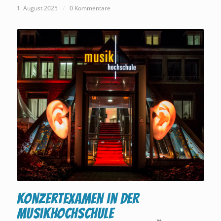
1. August 2025
/
0 Kommentare
Konzertexamen in der
Musikhochschule