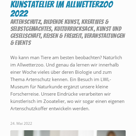
Kunstatelier im Allwetterzoo
2022
ARTENSCHUTZ
,
BILDENDE KUNST
,
KREATIVES &
SELBSTGEMACHTES
,
KULTURRUCKSACK
,
KUNST UND
GESELLSCHAFT
,
REISEN & FREIZEIT
,
VERANSTALTUNGEN
& EVENTS
Wo kann man Tiere am besten beobachten? Natürlich
im Allwetterzoo. Und genau da lernen wir innerhalb
einer Woche vieles über deren Biologie und zum
Thema Artenschutz kennen. Ein Besuch im LWL-
Museum für Naturkunde ergänzt unsere kleine
Forscherreise. Unsere Eindrücke verarbeiten wir
künstlerisch im Zooatelier, wo wir sogar einen eigenen
Artenschutzkoffer entwickeln werden.
24. Mai 2022