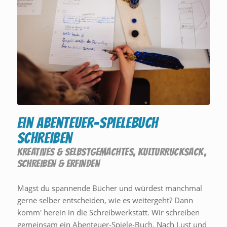
Ein Abenteuer-Spielebuch
schreiben
KREATIVES & SELBSTGEMACHTES
,
KULTURRUCKSACK
,
SCHREIBEN & ERFINDEN
Magst du spannende Bücher und würdest manchmal
gerne selber entscheiden, wie es weitergeht? Dann
komm' herein in die Schreibwerkstatt. Wir schreiben
gemeinsam ein Abenteuer-Spiele-Buch. Nach Lust und