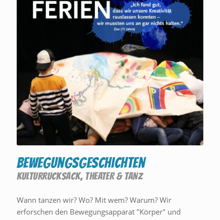
Bewegungsgeschichten
KULTURRUCKSACK
,
THEATER & TANZ
Wann tanzen wir? Wo? Mit wem? Warum? Wir
erforschen den Bewegungsapparat "Körper" und