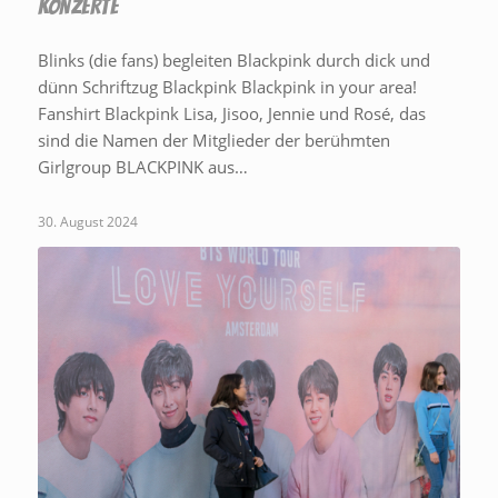
KONZERTE
Blinks (die fans) begleiten Blackpink durch dick und
dünn Schriftzug Blackpink Blackpink in your area!
Fanshirt Blackpink Lisa, Jisoo, Jennie und Rosé, das
sind die Namen der Mitglieder der berühmten
Girlgroup BLACKPINK aus…
30. August 2024