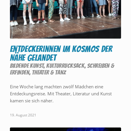
Entdeckerinnen im Kosmos der
Nähe gelandet
BILDENDE KUNST
,
KULTURRUCKSACK
,
SCHREIBEN &
ERFINDEN
,
THEATER & TANZ
Eine Woche lang machten zwölf Mädchen eine
Entdeckungsreise. Mit Theater, Literatur und Kunst
kamen sie sich näher.
19. August 2021