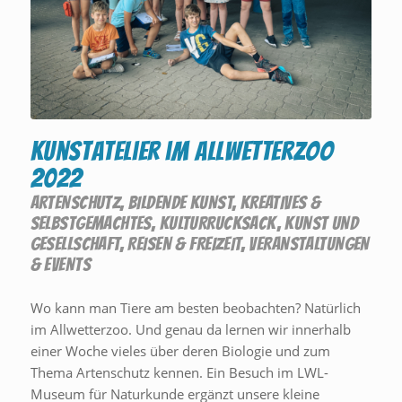
Kunstatelier im Allwetterzoo
2022
ARTENSCHUTZ
,
BILDENDE KUNST
,
KREATIVES &
SELBSTGEMACHTES
,
KULTURRUCKSACK
,
KUNST UND
GESELLSCHAFT
,
REISEN & FREIZEIT
,
VERANSTALTUNGEN
& EVENTS
Wo kann man Tiere am besten beobachten? Natürlich
im Allwetterzoo. Und genau da lernen wir innerhalb
einer Woche vieles über deren Biologie und zum
Thema Artenschutz kennen. Ein Besuch im LWL-
Museum für Naturkunde ergänzt unsere kleine