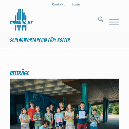
Kontakt
Login
Schlagwortarchiv für: Koffer
Beiträge