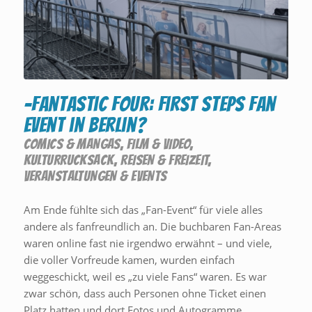
-Fantastic Four: First Steps Fan
Event in Berlin?
COMICS & MANGAS
,
FILM & VIDEO
,
KULTURRUCKSACK
,
REISEN & FREIZEIT
,
VERANSTALTUNGEN & EVENTS
Am Ende fühlte sich das „Fan-Event“ für viele alles
andere als fanfreundlich an. Die buchbaren Fan-Areas
waren online fast nie irgendwo erwähnt – und viele,
die voller Vorfreude kamen, wurden einfach
weggeschickt, weil es „zu viele Fans“ waren. Es war
zwar schön, dass auch Personen ohne Ticket einen
Platz hatten und dort Fotos und Autogramme