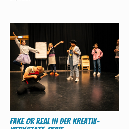
FAKE or REAL in der Kreativ-