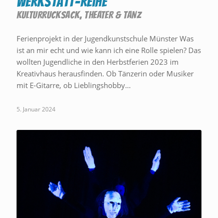
Werkstatt-Reihe
KULTURRUCKSACK
,
THEATER & TANZ
Ferienprojekt in der Jugendkunstschule Münster Was
ist an mir echt und wie kann ich eine Rolle spielen? Das
wollten Jugendliche in den Herbstferien 2023 im
Kreativhaus herausfinden. Ob Tänzerin oder Musiker
mit E-Gitarre, ob Lieblingshobby…
5. Januar 2024