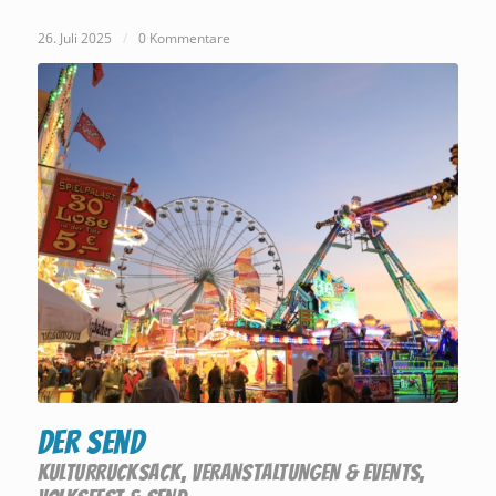
26. Juli 2025
/
0 Kommentare
Der Send
KULTURRUCKSACK
,
VERANSTALTUNGEN & EVENTS
,