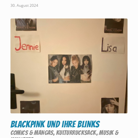
30. August 2024
BLACKPINK und ihre BLINKS
COMICS & MANGAS
,
KULTURRUCKSACK
,
MUSIK &