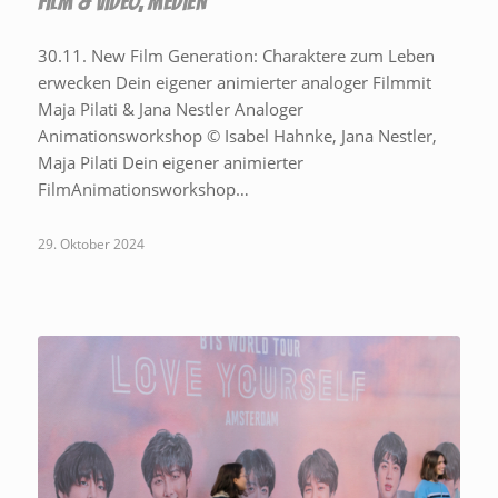
FILM & VIDEO
,
MEDIEN
30.11. New Film Generation: Charaktere zum Leben
erwecken Dein eigener animierter analoger Filmmit
Maja Pilati & Jana Nestler Analoger
Animationsworkshop © Isabel Hahnke, Jana Nestler,
Maja Pilati Dein eigener animierter
FilmAnimationsworkshop…
29. Oktober 2024