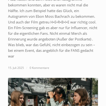
bekommen konnten, aber es waren nicht mal die
Hälfte. Ich zum Beispiel hatte das Glück, ein
Autogramm von Ebon Moss Bachrach zu bekommen.
Und auch der Film getreu H•E•R•B•I•E war richtig cool.
Ein Film-Screening gab es aber nur für Influencer, nicht
für die eigentlichen Fans. Nicht einmal Merch als
Erinnerung wurde angeboten (Außer der Postkarte) .
Was blieb, war das Gefühl, nicht einbezogen zu sein –
bei einem Event, das angeblich für die FANS gedacht
war
15. Juli 2025
/
0 Kommentare