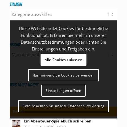
Themen
Themen
Diese Website nutzt Cookies für bestmögliche
Funktionalität. Erfahren Sie mehr in unserer
Datenschutzbestimmungen oder richten Sie
Archiv
Einstellungen und Freigaben ein.
Alle Cookies zulassen
Nur notwendige Cookies verwenden
Was läuft noch?
Einstellungen öffnen
Bitte beachten Sie unsere Datenschutzrklärung
Beliebt
Ein Abenteuer-Spielebuch schreiben
3. September 2025 - 15:19