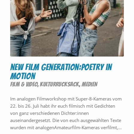
new film generation:poetry in
motion
FILM & VIDEO
,
KULTURRUCKSACK
,
MEDIEN
Im analogen Filmworkshop mit Super-8-Kameras vom
22. bis 26. Juli habt ihr euch filmisch mit Gedichten
von ganz verschiedenen Dichter:innen
auseinandergesetzt. Die von euch ausgewählten Texte
wurden mit analogenAmateurfilm-Kameras verfilmt,…