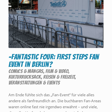
-Fantastic Four: First Steps Fan
Event in Berlin?
COMICS & MANGAS
,
FILM & VIDEO
,
KULTURRUCKSACK
,
REISEN & FREIZEIT
,
VERANSTALTUNGEN & EVENTS
Am Ende fühlte sich das „Fan-Event“ für viele alles
andere als fanfreundlich an. Die buchbaren Fan-Areas
waren online fast nie irgendwo erwähnt – und viele,