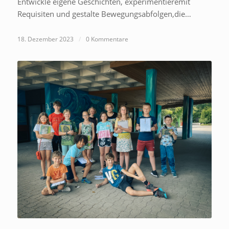
Entwickle eigene Geschichten, experimentieremit
Requisiten und gestalte Bewegungsabfolgen,die…
18. Dezember 2023
/
0 Kommentare