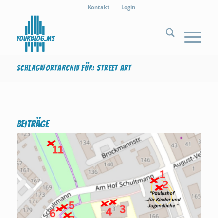
Kontakt
Login
Schlagwortarchiv für: Street Art
Beiträge