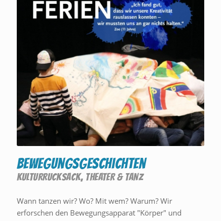
Bewegungsgeschichten
KULTURRUCKSACK
,
THEATER & TANZ
Wann tanzen wir? Wo? Mit wem? Warum? Wir
erforschen den Bewegungsapparat "Körper" und