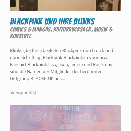
BLACKPINK und ihre BLINKS
COMICS & MANGAS
,
KULTURRUCKSACK
,
MUSIK &
KONZERTE
Blinks (die fans) begleiten Blackpink durch dick und
dünn Schriftzug Blackpink Blackpink in your area!
Fanshirt Blackpink Lisa, Jisoo, Jennie und Rosé, das
sind die Namen der Mitglieder der berühmten
Girlgroup BLACKPINK aus…
30. August 2024