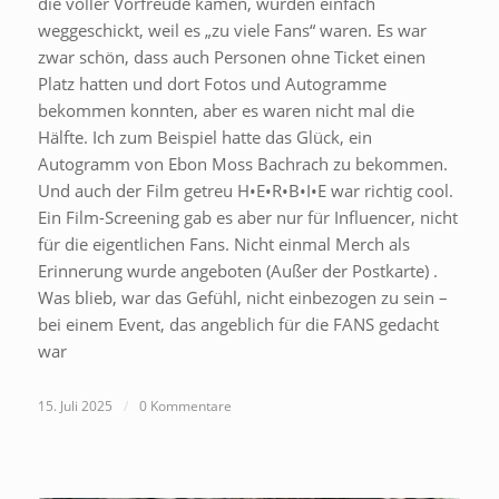
die voller Vorfreude kamen, wurden einfach
weggeschickt, weil es „zu viele Fans“ waren. Es war
zwar schön, dass auch Personen ohne Ticket einen
Platz hatten und dort Fotos und Autogramme
bekommen konnten, aber es waren nicht mal die
Hälfte. Ich zum Beispiel hatte das Glück, ein
Autogramm von Ebon Moss Bachrach zu bekommen.
Und auch der Film getreu H•E•R•B•I•E war richtig cool.
Ein Film-Screening gab es aber nur für Influencer, nicht
für die eigentlichen Fans. Nicht einmal Merch als
Erinnerung wurde angeboten (Außer der Postkarte) .
Was blieb, war das Gefühl, nicht einbezogen zu sein –
bei einem Event, das angeblich für die FANS gedacht
war
15. Juli 2025
/
0 Kommentare