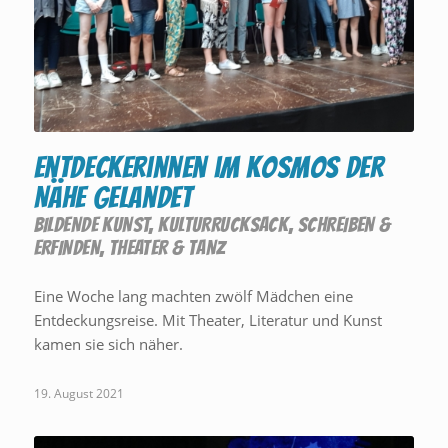
Entdeckerinnen im Kosmos der
Nähe gelandet
BILDENDE KUNST
,
KULTURRUCKSACK
,
SCHREIBEN &
ERFINDEN
,
THEATER & TANZ
Eine Woche lang machten zwölf Mädchen eine
Entdeckungsreise. Mit Theater, Literatur und Kunst
kamen sie sich näher.
19. August 2021