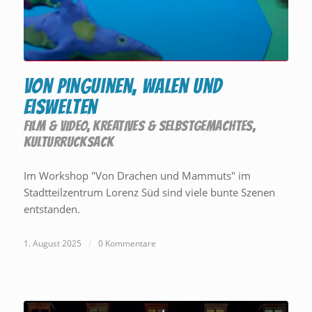
Von Pinguinen, Walen und
Eiswelten
FILM & VIDEO
,
KREATIVES & SELBSTGEMACHTES
,
KULTURRUCKSACK
Im Workshop "Von Drachen und Mammuts" im
Stadtteilzentrum Lorenz Süd sind viele bunte Szenen
entstanden.
1. August 2025
/
0 Kommentare