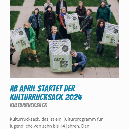
Ab April startet der
Kulturrucksack 2024
KULTURRUCKSACK
Kulturrucksack, das ist ein Kulturprogramm für
Jugendliche von zehn bis 14 Jahren. Den