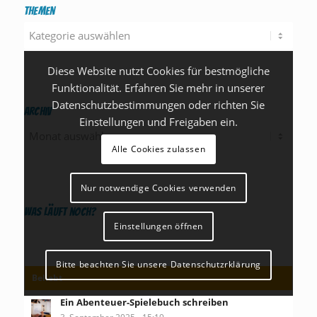
Themen
Themen
Diese Website nutzt Cookies für bestmögliche
Funktionalität. Erfahren Sie mehr in unserer
Datenschutzbestimmungen oder richten Sie
Archiv
Einstellungen und Freigaben ein.
Alle Cookies zulassen
Nur notwendige Cookies verwenden
Was läuft noch?
Einstellungen öffnen
Bitte beachten Sie unsere Datenschutzrklärung
Beliebt
Ein Abenteuer-Spielebuch schreiben
3. September 2025 - 15:19