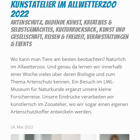
Kunstatelier im Allwetterzoo
2022
ARTENSCHUTZ
,
BILDENDE KUNST
,
KREATIVES &
SELBSTGEMACHTES
,
KULTURRUCKSACK
,
KUNST UND
GESELLSCHAFT
,
REISEN & FREIZEIT
,
VERANSTALTUNGEN
& EVENTS
Wo kann man Tiere am besten beobachten? Natürlich
im Allwetterzoo. Und genau da lernen wir innerhalb
einer Woche vieles über deren Biologie und zum
Thema Artenschutz kennen. Ein Besuch im LWL-
Museum für Naturkunde ergänzt unsere kleine
Forscherreise. Unsere Eindrücke verarbeiten wir
künstlerisch im Zooatelier, wo wir sogar einen eigenen
Artenschutzkoffer entwickeln werden.
24. Mai 2022