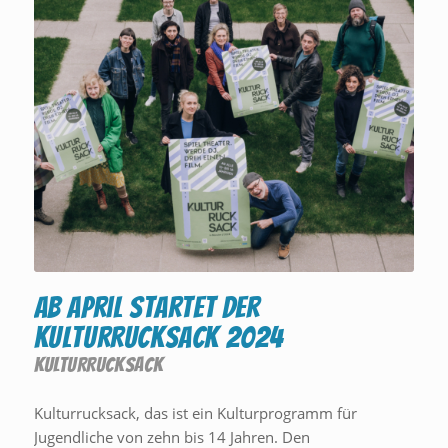
Ab April startet der
Kulturrucksack 2024
KULTURRUCKSACK
Kulturrucksack, das ist ein Kulturprogramm für
Jugendliche von zehn bis 14 Jahren. Den