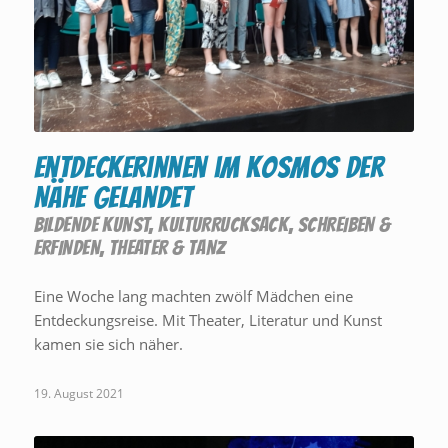
Entdeckerinnen im Kosmos der
Nähe gelandet
BILDENDE KUNST
,
KULTURRUCKSACK
,
SCHREIBEN &
ERFINDEN
,
THEATER & TANZ
Eine Woche lang machten zwölf Mädchen eine
Entdeckungsreise. Mit Theater, Literatur und Kunst
kamen sie sich näher.
19. August 2021