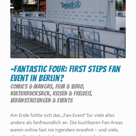
-Fantastic Four: First Steps Fan
Event in Berlin?
COMICS & MANGAS
,
FILM & VIDEO
,
KULTURRUCKSACK
,
REISEN & FREIZEIT
,
VERANSTALTUNGEN & EVENTS
Am Ende fühlte sich das „Fan-Event“ für viele alles
andere als fanfreundlich an. Die buchbaren Fan-Areas
waren online fast nie irgendwo erwähnt – und viele,