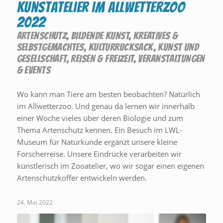
Kunstatelier im Allwetterzoo
2022
ARTENSCHUTZ
,
BILDENDE KUNST
,
KREATIVES &
SELBSTGEMACHTES
,
KULTURRUCKSACK
,
KUNST UND
GESELLSCHAFT
,
REISEN & FREIZEIT
,
VERANSTALTUNGEN
& EVENTS
Wo kann man Tiere am besten beobachten? Natürlich
im Allwetterzoo. Und genau da lernen wir innerhalb
einer Woche vieles über deren Biologie und zum
Thema Artenschutz kennen. Ein Besuch im LWL-
Museum für Naturkunde ergänzt unsere kleine
Forscherreise. Unsere Eindrücke verarbeiten wir
künstlerisch im Zooatelier, wo wir sogar einen eigenen
Artenschutzkoffer entwickeln werden.
24. Mai 2022