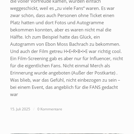
die voller Vorfreude kamen, wurden einfach
weggeschickt, weil es „zu viele Fans“ waren. Es war
zwar schön, dass auch Personen ohne Ticket einen
Platz hatten und dort Fotos und Autogramme
bekommen konnten, aber es waren nicht mal die
Hälfte. Ich zum Beispiel hatte das Glück, ein
Autogramm von Ebon Moss Bachrach zu bekommen.
Und auch der Film getreu H•E•R•B•I•E war richtig cool.
Ein Film-Screening gab es aber nur für Influencer, nicht
für die eigentlichen Fans. Nicht einmal Merch als
Erinnerung wurde angeboten (Außer der Postkarte) .
Was blieb, war das Gefühl, nicht einbezogen zu sein –
bei einem Event, das angeblich für die FANS gedacht
war
15. Juli 2025
/
0 Kommentare