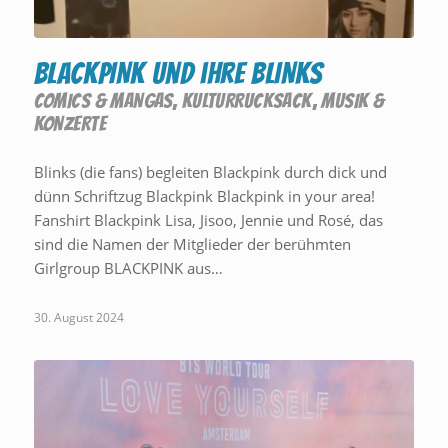
BLACKPINK und ihre BLINKS
COMICS & MANGAS
,
KULTURRUCKSACK
,
MUSIK &
KONZERTE
Blinks (die fans) begleiten Blackpink durch dick und
dünn Schriftzug Blackpink Blackpink in your area!
Fanshirt Blackpink Lisa, Jisoo, Jennie und Rosé, das
sind die Namen der Mitglieder der berühmten
Girlgroup BLACKPINK aus…
30. August 2024