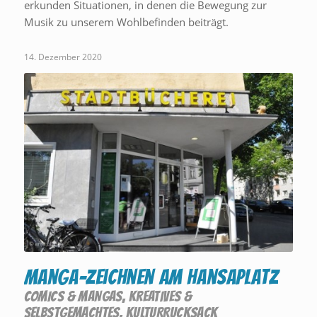
erkunden Situationen, in denen die Bewegung zur
Musik zu unserem Wohlbefinden beiträgt.
14. Dezember 2020
Manga-Zeichnen am Hansaplatz
COMICS & MANGAS
,
KREATIVES &
SELBSTGEMACHTES
,
KULTURRUCKSACK