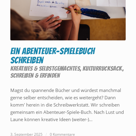
Ein Abenteuer-Spielebuch
schreiben
KREATIVES & SELBSTGEMACHTES
,
KULTURRUCKSACK
,
SCHREIBEN & ERFINDEN
Magst du spannende Bücher und würdest manchmal
gerne selber entscheiden, wie es weitergeht? Dann
komm' herein in die Schreibwerkstatt. Wir schreiben
gemeinsam ein Abenteuer-Spiele-Buch. Nach Lust und
Laune können kreative Ideen (weiter-)…
3. September 2025
/
0 Kommentare