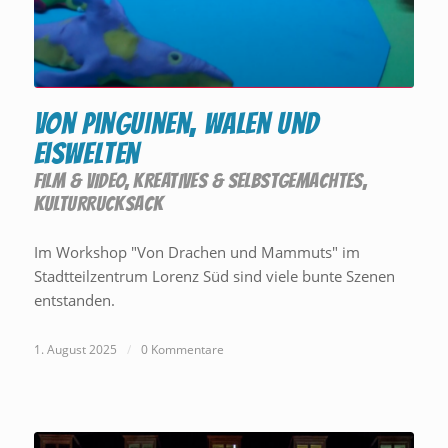
Von Pinguinen, Walen und
Eiswelten
FILM & VIDEO
,
KREATIVES & SELBSTGEMACHTES
,
KULTURRUCKSACK
Im Workshop "Von Drachen und Mammuts" im
Stadtteilzentrum Lorenz Süd sind viele bunte Szenen
entstanden.
1. August 2025
/
0 Kommentare