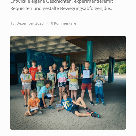
Entwickle eigene Geschichten, experimentieremit
Requisiten und gestalte Bewegungsabfolgen,die…
18. Dezember 2023
/
0 Kommentare