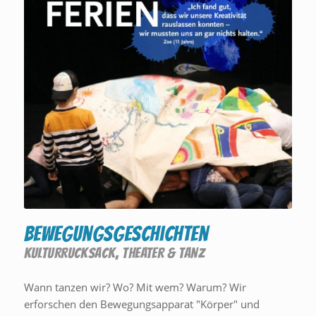
Bewegungsgeschichten
KULTURRUCKSACK
,
THEATER & TANZ
Wann tanzen wir? Wo? Mit wem? Warum? Wir
erforschen den Bewegungsapparat "Körper" und