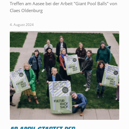
Treffen am Aasee bei der Arbeit "Giant Pool Balls" von
Claes Oldenburg
4. August 2024