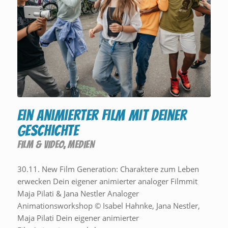
Ein animierter Film mit deiner
Geschichte
FILM & VIDEO
,
MEDIEN
30.11. New Film Generation: Charaktere zum Leben
erwecken Dein eigener animierter analoger Filmmit
Maja Pilati & Jana Nestler Analoger
Animationsworkshop © Isabel Hahnke, Jana Nestler,
Maja Pilati Dein eigener animierter