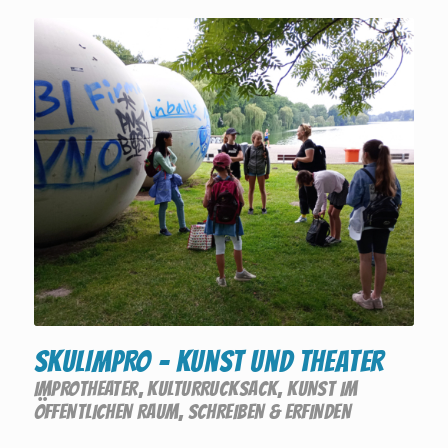
SKULIMPRO – Kunst und Theater
IMPROTHEATER
,
KULTURRUCKSACK
,
KUNST IM
ÖFFENTLICHEN RAUM
,
SCHREIBEN & ERFINDEN