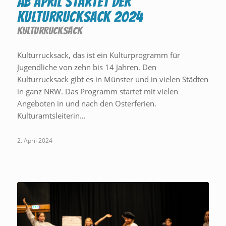
Ab April startet der
Kulturrucksack 2024
KULTURRUCKSACK
Kulturrucksack, das ist ein Kulturprogramm für
Jugendliche von zehn bis 14 Jahren. Den
Kulturrucksack gibt es in Münster und in vielen Städten
in ganz NRW. Das Programm startet mit vielen
Angeboten in und nach den Osterferien.
Kulturamtsleiterin…
2. April 2024