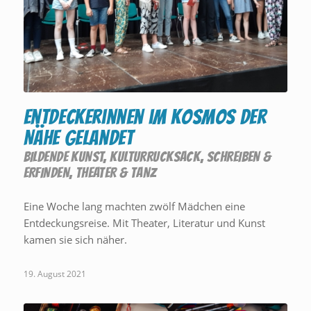
Entdeckerinnen im Kosmos der
Nähe gelandet
BILDENDE KUNST
,
KULTURRUCKSACK
,
SCHREIBEN &
ERFINDEN
,
THEATER & TANZ
Eine Woche lang machten zwölf Mädchen eine
Entdeckungsreise. Mit Theater, Literatur und Kunst
kamen sie sich näher.
19. August 2021