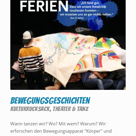
Bewegungsgeschichten
KULTURRUCKSACK
,
THEATER & TANZ
Wann tanzen wir? Wo? Mit wem? Warum? Wir
erforschen den Bewegungsapparat "Körper" und