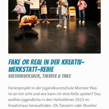
FAKE or REAL in der Kreativ-
Werkstatt-Reihe
KULTURRUCKSACK
,
THEATER & TANZ
Ferienprojekt in der Jugendkunstschule Münster Was
ist an mir echt und wie kann ich eine Rolle spielen? Das
wollten Jugendliche in den Herbstferien 2023 im
Kreativhaus herausfinden. Ob Tänzerin oder Musiker