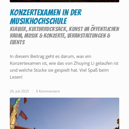
Konzertexamen in der
Musikhochschule
KLAVIER
,
KULTURRUCKSACK
,
KUNST IM ÖFFENTLICHEN
RAUM
,
MUSIK & KONZERTE
,
VERANSTALTUNGEN &
EVENTS
In diesem Beitrag geht es darum, was ein
Konzertexamen ist, wie das von Zhuying Li gelaufen ist
und welche Stücke sie gespielt hat. Viel Spaß beim
Lesen!
26. Juli 2025
/
0 Kommentare