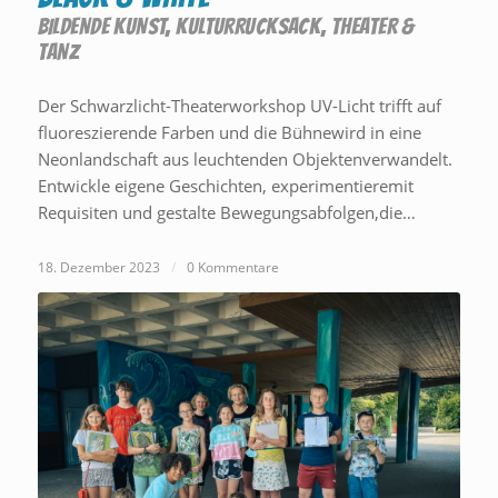
BILDENDE KUNST
,
KULTURRUCKSACK
,
THEATER &
TANZ
Der Schwarzlicht-Theaterworkshop UV-Licht trifft auf
fluoreszierende Farben und die Bühnewird in eine
Neonlandschaft aus leuchtenden Objektenverwandelt.
Entwickle eigene Geschichten, experimentieremit
Requisiten und gestalte Bewegungsabfolgen,die…
18. Dezember 2023
/
0 Kommentare