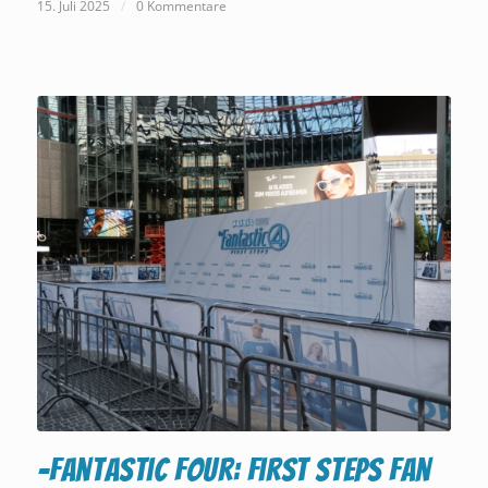
15. Juli 2025
/
0 Kommentare
-Fantastic Four: First Steps Fan