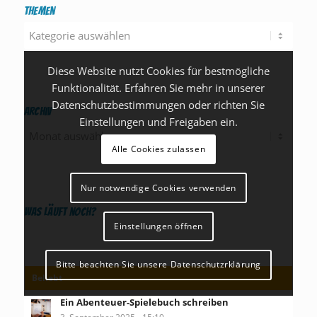
Themen
Themen
Diese Website nutzt Cookies für bestmögliche
Funktionalität. Erfahren Sie mehr in unserer
Datenschutzbestimmungen oder richten Sie
Archiv
Einstellungen und Freigaben ein.
Alle Cookies zulassen
Nur notwendige Cookies verwenden
Was läuft noch?
Einstellungen öffnen
Bitte beachten Sie unsere Datenschutzrklärung
Beliebt
Ein Abenteuer-Spielebuch schreiben
3. September 2025 - 15:19