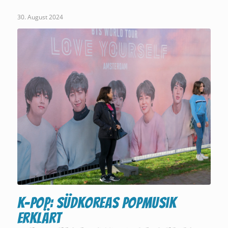
30. August 2024
K-Pop: Südkoreas Popmusik
erklärt