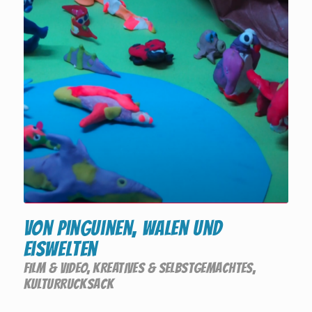
Von Pinguinen, Walen und
Eiswelten
FILM & VIDEO
,
KREATIVES & SELBSTGEMACHTES
,
KULTURRUCKSACK