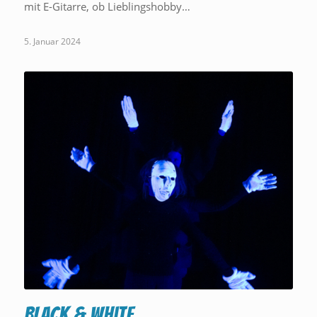
mit E-Gitarre, ob Lieblingshobby…
5. Januar 2024
Black & White