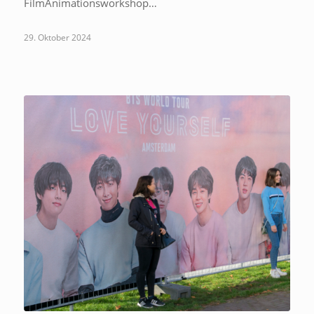
FilmAnimationsworkshop…
29. Oktober 2024