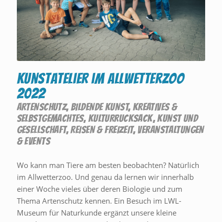
Kunstatelier im Allwetterzoo
2022
ARTENSCHUTZ
,
BILDENDE KUNST
,
KREATIVES &
SELBSTGEMACHTES
,
KULTURRUCKSACK
,
KUNST UND
GESELLSCHAFT
,
REISEN & FREIZEIT
,
VERANSTALTUNGEN
& EVENTS
Wo kann man Tiere am besten beobachten? Natürlich
im Allwetterzoo. Und genau da lernen wir innerhalb
einer Woche vieles über deren Biologie und zum
Thema Artenschutz kennen. Ein Besuch im LWL-
Museum für Naturkunde ergänzt unsere kleine