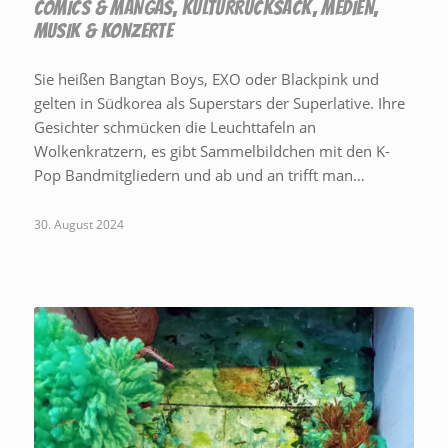
COMICS & MANGAS
,
KULTURRUCKSACK
,
MEDIEN
,
MUSIK & KONZERTE
Sie heißen Bangtan Boys, EXO oder Blackpink und
gelten in Südkorea als Superstars der Superlative. Ihre
Gesichter schmücken die Leuchttafeln an
Wolkenkratzern, es gibt Sammelbildchen mit den K-
Pop Bandmitgliedern und ab und an trifft man…
30. August 2024