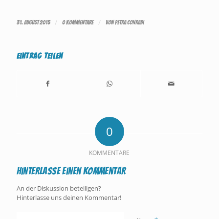
/
/
31. AUGUST 2015
0 KOMMENTARE
VON
PETRA CONRADI
Eintrag teilen
0
KOMMENTARE
Hinterlasse einen Kommentar
An der Diskussion beteiligen?
Hinterlasse uns deinen Kommentar!