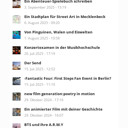
Ein Abenteuer-Spielebuch schreiben
3. September 2025 - 15:19
Ein Stadtplan für Street Art in Mecklenbeck
6. August 2025 - 09:20
Von Pinguinen, Walen und Eiswelten
1. August 2025 - 10:58
Konzertexamen in der Musikhochschule
26. Juli 2025 - 17:19
Der Send
15. Juli 2025 - 12:52
-Fantastic Four: First Steps Fan Event in Berlin?
15. Juli 2025 - 11:10
new film generation:poetry in motion
29. Oktober 2024 - 17:16
Ein animierter Film mit deiner Geschichte
29. Oktober 2024 - 16:07
BTS und ihre A.R.M.Y