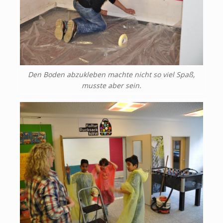
Den Boden abzukleben machte nicht so viel Spaß,
musste aber sein.