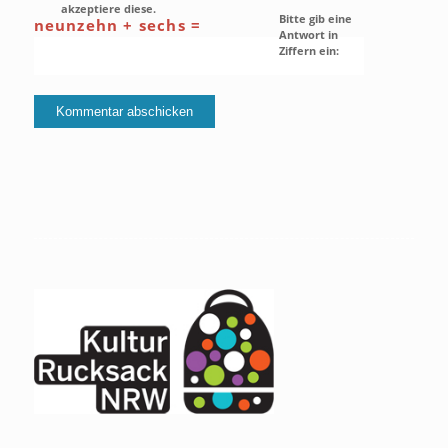
akzeptiere diese.
Bitte gib eine
neunzehn + sechs =
Antwort in
Ziffern ein: