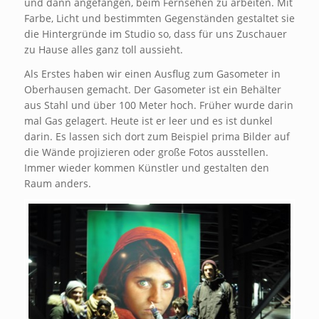
und dann angefangen, beim Fernsehen zu arbeiten. Mit
Farbe, Licht und bestimmten Gegenständen gestaltet sie
die Hintergründe im Studio so, dass für uns Zuschauer
zu Hause alles ganz toll aussieht.
Als Erstes haben wir einen Ausflug zum Gasometer in
Oberhausen gemacht. Der Gasometer ist ein Behälter
aus Stahl und über 100 Meter hoch. Früher wurde darin
mal Gas gelagert. Heute ist er leer und es ist dunkel
darin. Es lassen sich dort zum Beispiel prima Bilder auf
die Wände projizieren oder große Fotos ausstellen.
Immer wieder kommen Künstler und gestalten den
Raum anders.