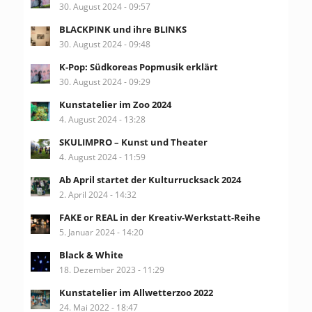
30. August 2024 - 09:57
BLACKPINK und ihre BLINKS
30. August 2024 - 09:48
K-Pop: Südkoreas Popmusik erklärt
30. August 2024 - 09:29
Kunstatelier im Zoo 2024
4. August 2024 - 13:28
SKULIMPRO – Kunst und Theater
4. August 2024 - 11:59
Ab April startet der Kulturrucksack 2024
2. April 2024 - 14:32
FAKE or REAL in der Kreativ-Werkstatt-Reihe
5. Januar 2024 - 14:20
Black & White
18. Dezember 2023 - 11:29
Kunstatelier im Allwetterzoo 2022
24. Mai 2022 - 18:47