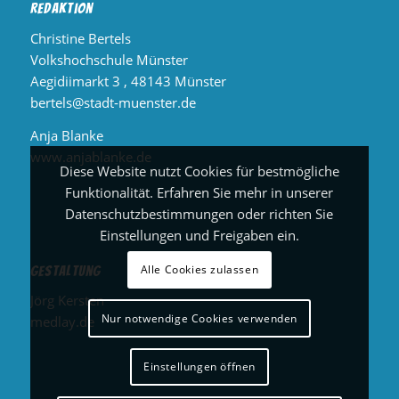
Redaktion
Christine Bertels
Volkshochschule Münster
Aegidiimarkt 3 , 48143 Münster
bertels@stadt-muenster.de
Anja Blanke
www.anjablanke.de
Diese Website nutzt Cookies für bestmögliche
Funktionalität. Erfahren Sie mehr in unserer
Datenschutzbestimmungen oder richten Sie
Einstellungen und Freigaben ein.
Alle Cookies zulassen
Gestaltung
Jörg Kersten
Nur notwendige Cookies verwenden
medlay.de
Einstellungen öffnen