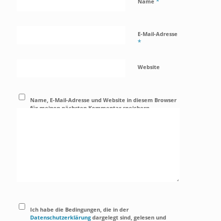
*
Name
E-Mail-Adresse
*
Website
Name, E-Mail-Adresse und Website in diesem Browser
für meinen nächsten Kommentar speichern.
Ich habe die Bedingungen, die in der
Datenschutzerklärung
dargelegt sind, gelesen und