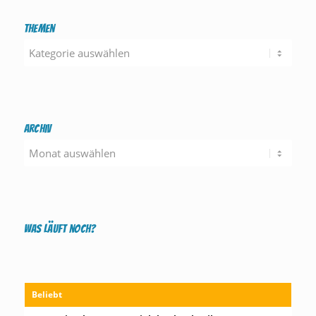
Themen
Themen
Archiv
Was läuft noch?
Beliebt