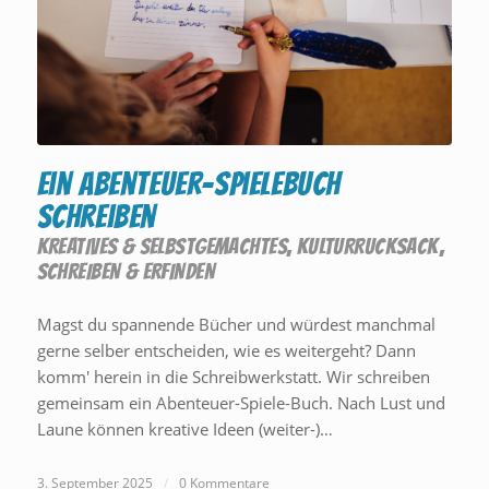
Ein Abenteuer-Spielebuch
schreiben
KREATIVES & SELBSTGEMACHTES
,
KULTURRUCKSACK
,
SCHREIBEN & ERFINDEN
Magst du spannende Bücher und würdest manchmal
gerne selber entscheiden, wie es weitergeht? Dann
komm' herein in die Schreibwerkstatt. Wir schreiben
gemeinsam ein Abenteuer-Spiele-Buch. Nach Lust und
Laune können kreative Ideen (weiter-)…
3. September 2025
/
0 Kommentare