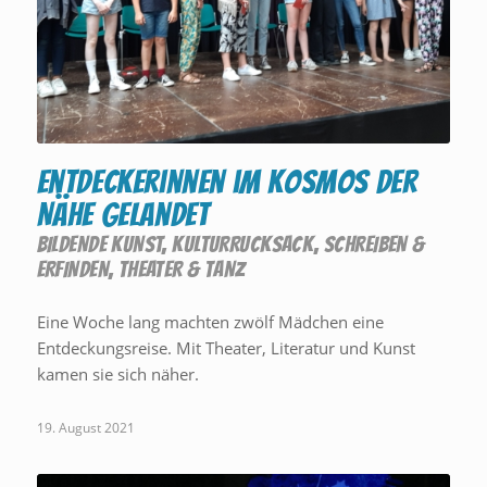
Entdeckerinnen im Kosmos der
Nähe gelandet
BILDENDE KUNST
,
KULTURRUCKSACK
,
SCHREIBEN &
ERFINDEN
,
THEATER & TANZ
Eine Woche lang machten zwölf Mädchen eine
Entdeckungsreise. Mit Theater, Literatur und Kunst
kamen sie sich näher.
19. August 2021