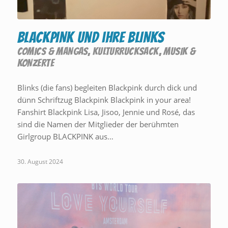
BLACKPINK und ihre BLINKS
COMICS & MANGAS
,
KULTURRUCKSACK
,
MUSIK &
KONZERTE
Blinks (die fans) begleiten Blackpink durch dick und
dünn Schriftzug Blackpink Blackpink in your area!
Fanshirt Blackpink Lisa, Jisoo, Jennie und Rosé, das
sind die Namen der Mitglieder der berühmten
Girlgroup BLACKPINK aus…
30. August 2024