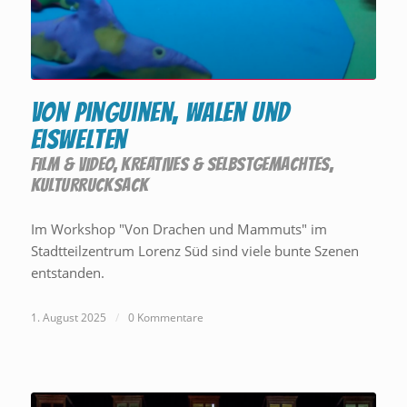
Von Pinguinen, Walen und
Eiswelten
FILM & VIDEO
,
KREATIVES & SELBSTGEMACHTES
,
KULTURRUCKSACK
Im Workshop "Von Drachen und Mammuts" im
Stadtteilzentrum Lorenz Süd sind viele bunte Szenen
entstanden.
1. August 2025
/
0 Kommentare