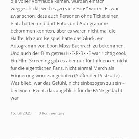
die voller Vorfreude kamen, wurden einfach
weggeschickt, weil es „zu viele Fans“ waren. Es war
zwar schön, dass auch Personen ohne Ticket einen
Platz hatten und dort Fotos und Autogramme
bekommen konnten, aber es waren nicht mal die
Hälfte. Ich zum Beispiel hatte das Glück, ein
Autogramm von Ebon Moss Bachrach zu bekommen.
Und auch der Film getreu H•E•R•B•I•E war richtig cool.
Ein Film-Screening gab es aber nur für Influencer, nicht
für die eigentlichen Fans. Nicht einmal Merch als
Erinnerung wurde angeboten (Außer der Postkarte) .
Was blieb, war das Gefühl, nicht einbezogen zu sein –
bei einem Event, das angeblich für die FANS gedacht
war
15. Juli 2025
/
0 Kommentare