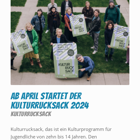
Ab April startet der
Kulturrucksack 2024
KULTURRUCKSACK
Kulturrucksack, das ist ein Kulturprogramm für
Jugendliche von zehn bis 14 Jahren. Den