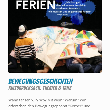
Bewegungsgeschichten
KULTURRUCKSACK
,
THEATER & TANZ
Wann tanzen wir? Wo? Mit wem? Warum? Wir
erforschen den Bewegungsapparat "Körper" und