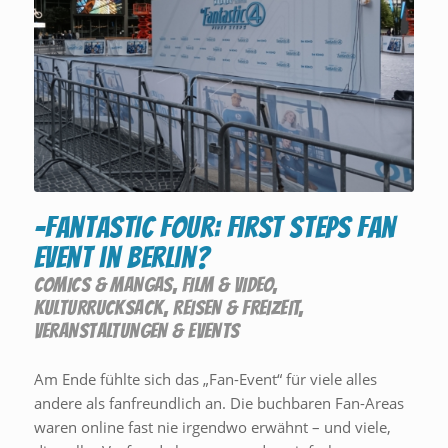
-Fantastic Four: First Steps Fan
Event in Berlin?
COMICS & MANGAS
,
FILM & VIDEO
,
KULTURRUCKSACK
,
REISEN & FREIZEIT
,
VERANSTALTUNGEN & EVENTS
Am Ende fühlte sich das „Fan-Event“ für viele alles
andere als fanfreundlich an. Die buchbaren Fan-Areas
waren online fast nie irgendwo erwähnt – und viele,