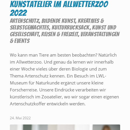
Kunstatelier im Allwetterzoo
2022
ARTENSCHUTZ
,
BILDENDE KUNST
,
KREATIVES &
SELBSTGEMACHTES
,
KULTURRUCKSACK
,
KUNST UND
GESELLSCHAFT
,
REISEN & FREIZEIT
,
VERANSTALTUNGEN
& EVENTS
Wo kann man Tiere am besten beobachten? Natürlich
im Allwetterzoo. Und genau da lernen wir innerhalb
einer Woche vieles über deren Biologie und zum
Thema Artenschutz kennen. Ein Besuch im LWL-
Museum für Naturkunde ergänzt unsere kleine
Forscherreise. Unsere Eindrücke verarbeiten wir
künstlerisch im Zooatelier, wo wir sogar einen eigenen
Artenschutzkoffer entwickeln werden.
24. Mai 2022