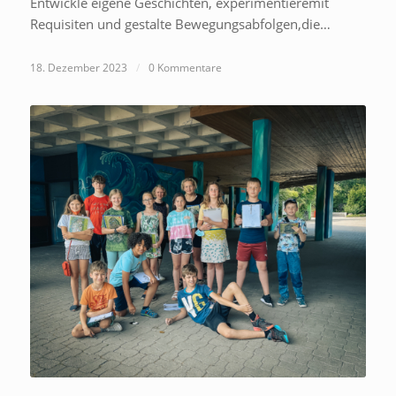
Entwickle eigene Geschichten, experimentieremit
Requisiten und gestalte Bewegungsabfolgen,die…
18. Dezember 2023
/
0 Kommentare