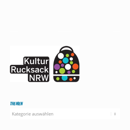
Themen
Themen