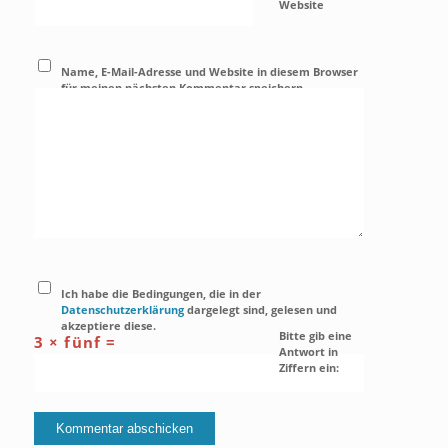
Website
Name, E-Mail-Adresse und Website in diesem Browser
für meinen nächsten Kommentar speichern.
Ich habe die Bedingungen, die in der
Datenschutzerklärung
dargelegt sind, gelesen und
akzeptiere diese.
Bitte gib eine
3 × fünf =
Antwort in
Ziffern ein: