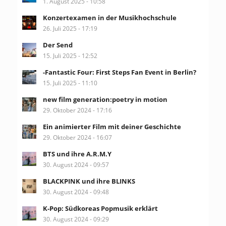
1. August 2025 - 10:58
Konzertexamen in der Musikhochschule
26. Juli 2025 - 17:19
Der Send
15. Juli 2025 - 12:52
-Fantastic Four: First Steps Fan Event in Berlin?
15. Juli 2025 - 11:10
new film generation:poetry in motion
29. Oktober 2024 - 17:16
Ein animierter Film mit deiner Geschichte
29. Oktober 2024 - 16:07
BTS und ihre A.R.M.Y
30. August 2024 - 09:57
BLACKPINK und ihre BLINKS
30. August 2024 - 09:48
K-Pop: Südkoreas Popmusik erklärt
30. August 2024 - 09:29