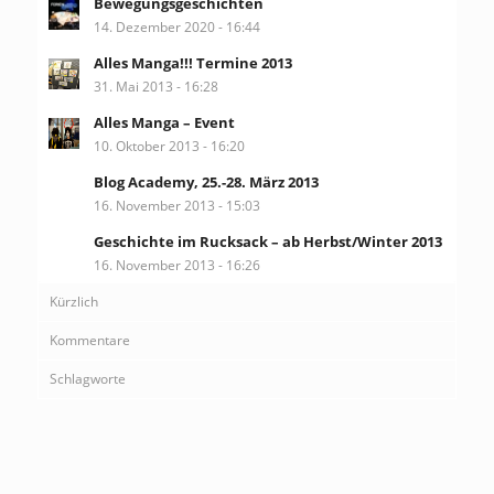
Bewegungsgeschichten
14. Dezember 2020 - 16:44
Alles Manga!!! Termine 2013
31. Mai 2013 - 16:28
Alles Manga – Event
10. Oktober 2013 - 16:20
Blog Academy, 25.-28. März 2013
16. November 2013 - 15:03
Geschichte im Rucksack – ab Herbst/Winter 2013
16. November 2013 - 16:26
Kürzlich
Kommentare
Schlagworte