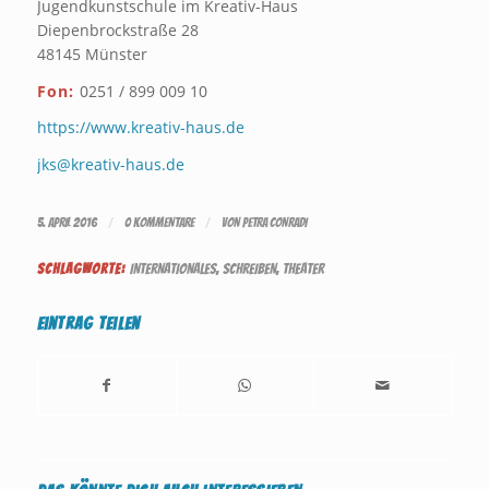
Jugendkunstschule im Kreativ-Haus
Diepenbrockstraße 28
48145 Münster
Fon:
0251 / 899 009 10
https://www.kreativ-haus.de
jks@kreativ-haus.de
/
/
5. APRIL 2016
0 KOMMENTARE
VON
PETRA CONRADI
SCHLAGWORTE:
INTERNATIONALES
,
SCHREIBEN
,
THEATER
Eintrag teilen